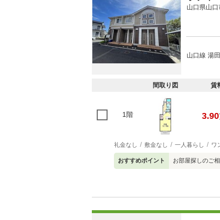
山口県山口
山口線 湯田
間取り図
賃
1階
3.90
礼金なし
敷金なし
一人暮らし
ワ
おすすめポイント
お部屋探しのご相