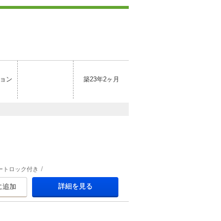
ョン
築23年2ヶ月
ートロック付き
詳細を見る
に追加