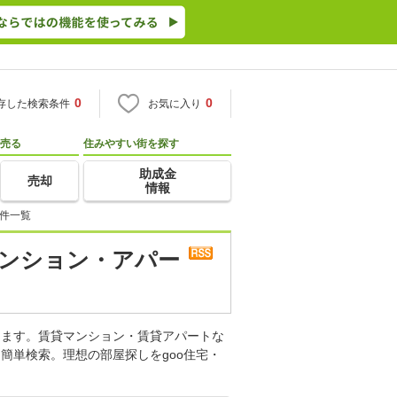
0
0
存した検索条件
お気に入り
売る
住みやすい街を探す
助成金
売却
情報
物件一覧
マンション・アパー
します。賃貸マンション・賃貸アパートな
簡単検索。理想の部屋探しをgoo住宅・