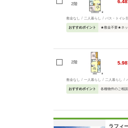
6.48
2階
敷金なし
二人暮らし
バス・トイレ
おすすめポイント
★敷金不要★ネッ
2階
5.98
敷金なし
一人暮らし
二人暮らし
おすすめポイント
各種物件のご相談
ラフィ