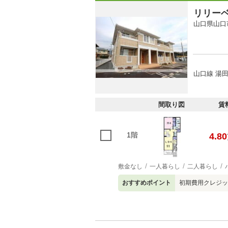
リリー
山口県山口
山口線 湯田
間取り図
賃
1階
4.80
敷金なし
一人暮らし
二人暮らし
おすすめポイント
初期費用クレジッ