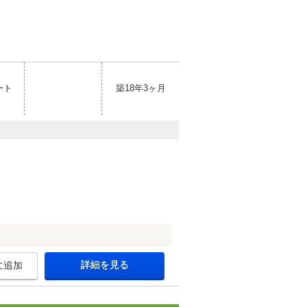
ート
築18年3ヶ月
詳細を見る
に追加