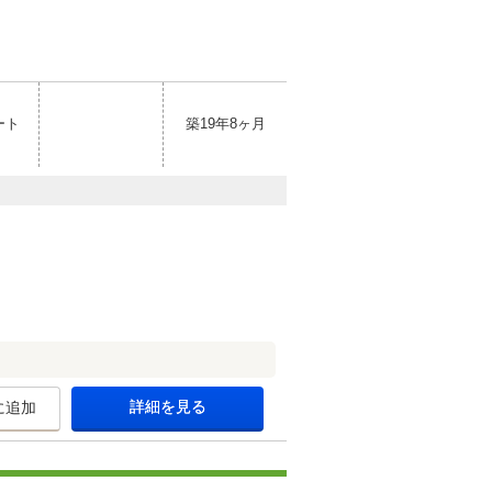
ート
築19年8ヶ月
詳細を見る
に追加