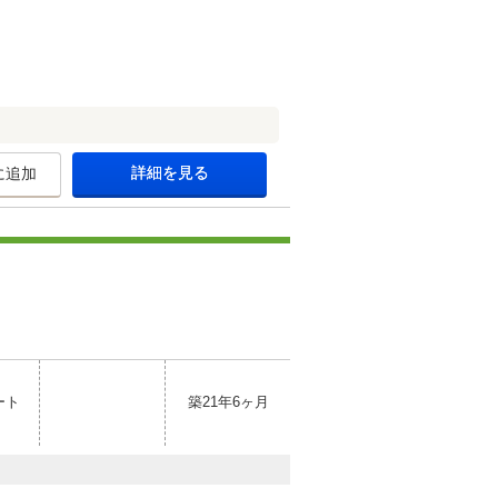
詳細を見る
に追加
ート
築21年6ヶ月