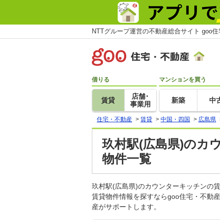
NTTグループ運営の不動産総合サイト goo
借りる
マンションを買う
店舗･
賃貸
新築
中
事業用
住宅・不動産
>
賃貸
>
中国・四国
>
広島県
玖村駅(広島県)のカ
物件一覧
玖村駅(広島県)のカウンターキッチン
賃貸物件情報を探すならgoo住宅・不動
産がサポートします。