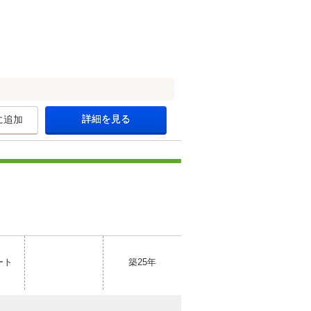
詳細を見る
に追加
ート
築25年