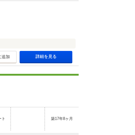
詳細を見る
に追加
ート
築17年8ヶ月