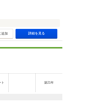
詳細を見る
に追加
ート
築21年