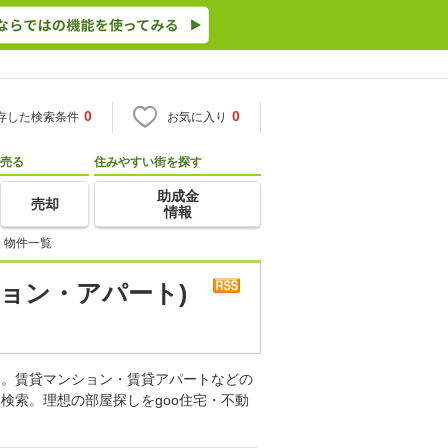
0
0
存した検索条件
お気に入り
売る
住みやすい街を探す
助成金
売却
情報
 物件一覧
ョン・アパート)
す。賃貸マンション・賃貸アパートなどの
検索。理想の部屋探しをgoo住宅・不動