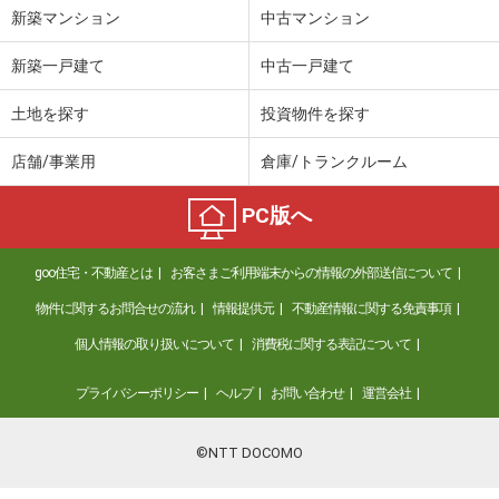
新築マンション
中古マンション
新築一戸建て
中古一戸建て
土地を探す
投資物件を探す
店舗/事業用
倉庫/トランクルーム
PC版へ
goo住宅・不動産とは
お客さまご利用端末からの情報の外部送信について
物件に関するお問合せの流れ
情報提供元
不動産情報に関する免責事項
個人情報の取り扱いについて
消費税に関する表記について
プライバシーポリシー
ヘルプ
お問い合わせ
運営会社
©NTT DOCOMO