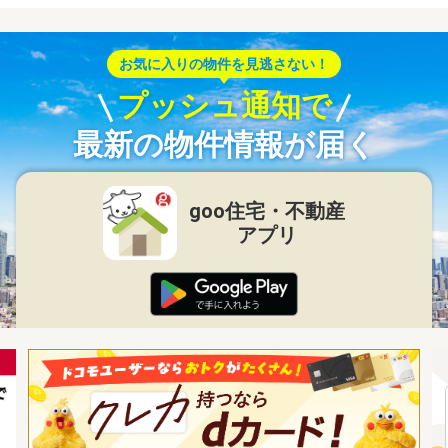
お気に入りの物件を見逃さない！
プッシュ通知で
最新の物件情報が届く
goo住宅・不動産
アプリ