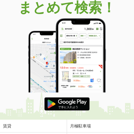
まとめて検索！
賃貸
月極駐車場