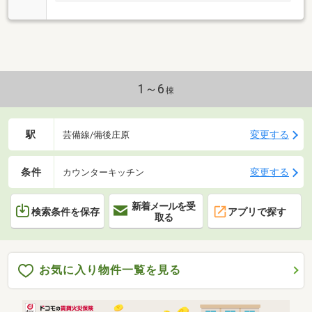
1～6
棟
駅
変更する
芸備線/備後庄原
条件
変更する
カウンターキッチン
新着メールを受
検索条件を保存
アプリで探す
取る
お気に入り物件一覧を見る