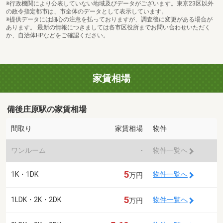
※行政機関により公表していない地域及びデータがございます。東京23区以外
の政令指定都市は、市全体のデータとして表示しています。
※提供データには細心の注意を払っておりますが、調査後に変更がある場合が
あります。 最新の情報につきましては各市区役所までお問い合わせいただく
か、自治体HPなどをご確認ください。
家賃相場
備後庄原駅の家賃相場
間取り
家賃相場
物件
ワンルーム
-
物件一覧へ
5
1K・1DK
物件一覧へ
万円
5
1LDK・2K・2DK
物件一覧へ
万円