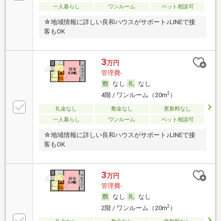
一人暮らし
ワンルーム
ペット相談可
☆地域情報に詳しい良和ハウスがサポート♪LINEで接
客もOK
3
万円
管理費-
なし
なし
2
4階 / ワンルーム（20m
）
礼金なし
敷金なし
更新料なし
一人暮らし
ワンルーム
ペット相談可
☆地域情報に詳しい良和ハウスがサポート♪LINEで接
客もOK
3
万円
管理費-
なし
なし
2
2階 / ワンルーム（20m
）