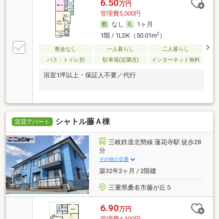
6.50
万円
管理費5,000円
なし
1ヶ月
2
1階 / 1LDK（50.01m
）
敷金なし
一人暮らし
二人暮らし
バス・トイレ別
駐車場(近隣含)
インターネット無料
浴室1坪以上・保証人不要／代行
シャトル藤Ａ棟
賃貸アパート
三岐鉄道北勢線 蓮花寺駅 徒歩28
分
その他の交通
築32年2ヶ月 / 2階建
三重県桑名市藤が丘５
6.90
万円
管理費4,300円