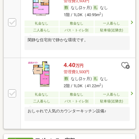
管理費3,500円
なし(2ヶ月)
なし
2
1階 / 1LDK（40.95m
）
礼金なし
敷金なし
一人暮らし
二人暮らし
バス・トイレ別
駐車場(近隣含)
閑静な住宅街で静かな環境です。
4.40
万円
管理費3,500円
なし(2ヶ月)
なし
2
2階 / 1LDK（41.22m
）
礼金なし
敷金なし
一人暮らし
二人暮らし
バス・トイレ別
駐車場(近隣含)
おしゃれで人気のカウンターキッチン設備♪