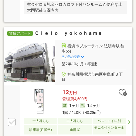
敷金ゼロ＆礼金ゼロ☆ロフト付ワンルーム☆便利な上
大岡駅徒歩圏内☆
Ｃｉｅｌｏ ｙｏｋｏｈａｍａ
賃貸アパート
横浜市ブルーライン 弘明寺駅 徒
歩5分
その他の交通
築2年10ヶ月 / 3階建
神奈川県横浜市南区中島町３丁
目
12
万円
管理費4,500円
1ヶ月
1.5ヶ月
2
1階 / 1LDK（40.28m
）
一人暮らし
二人暮らし
バス・トイレ別
モニタ付インターホ
駐車場(近隣含)
角部屋
ン