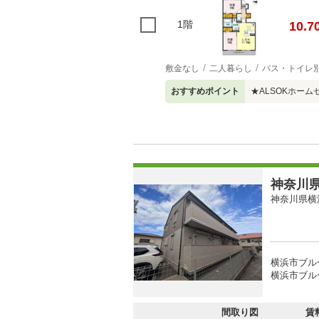
1階
10.7
敷金なし
二人暮らし
バス・トイレ
おすすめポイント
★ALSOKホー
神奈川県
神奈川県横
横浜市ブル
横浜市ブル
間取り図
賃