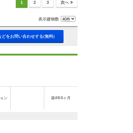
1
2
3
次へ
表示建物数
などをお問い合わせする(無料)
ョン
築4年6ヶ月