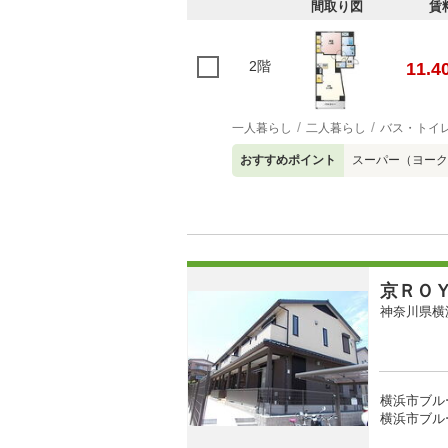
間取り図
賃
2階
11.4
一人暮らし
二人暮らし
バス・トイ
おすすめポイント
スーパー（ヨーク
京ＲＯ
神奈川県横
横浜市ブル
横浜市ブル