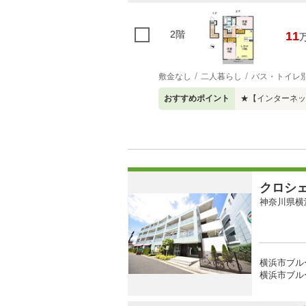
2階
11
敷金なし
二人暮らし
バス・トイレ
おすすめポイント
★【インターネッ
クロシ
神奈川県横
横浜市ブル
横浜市ブル