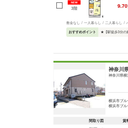
NEW
9.70
3階
敷金なし
一人暮らし
二人暮らし
おすすめポイント
★【駅徒歩3分の
神奈川県
神奈川県横
横浜市ブル
横浜市ブル
間取り図
賃