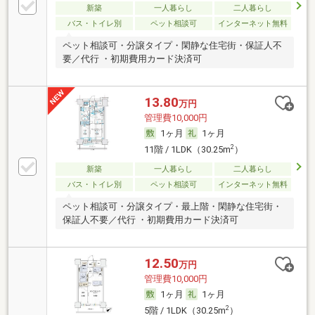
新築
一人暮らし
二人暮らし
バス・トイレ別
ペット相談可
インターネット無料
ペット相談可・分譲タイプ・閑静な住宅街・保証人不
要／代行 ・初期費用カード決済可
13.80
万円
管理費10,000円
1ヶ月
1ヶ月
2
11階 / 1LDK（30.25m
）
新築
一人暮らし
二人暮らし
バス・トイレ別
ペット相談可
インターネット無料
ペット相談可・分譲タイプ・最上階・閑静な住宅街・
保証人不要／代行 ・初期費用カード決済可
12.50
万円
管理費10,000円
1ヶ月
1ヶ月
2
5階 / 1LDK（30.25m
）