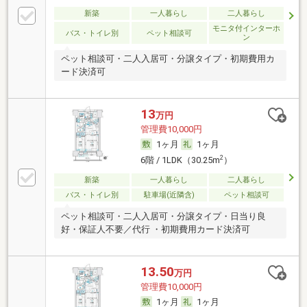
新築
一人暮らし
二人暮らし
モニタ付インターホ
バス・トイレ別
ペット相談可
ン
ペット相談可・二人入居可・分譲タイプ・初期費用カ
ード決済可
13
万円
管理費10,000円
1ヶ月
1ヶ月
2
6階 / 1LDK（30.25m
）
新築
一人暮らし
二人暮らし
バス・トイレ別
駐車場(近隣含)
ペット相談可
ペット相談可・二人入居可・分譲タイプ・日当り良
好・保証人不要／代行 ・初期費用カード決済可
13.50
万円
管理費10,000円
1ヶ月
1ヶ月