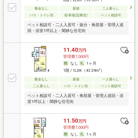
敷金なし
新築
二人暮らし
バス・トイレ別
駐車場(近隣含)
ペット相談可
ペット相談可・二人入居可・振分・角部屋・管理人巡
回・浴室1坪以上・閑静な住宅街
11.40
万円
管理費7,000円
なし
1ヶ月
2
1階 / 1LDK（43.29m
）
敷金なし
新築
一人暮らし
二人暮らし
バス・トイレ別
ペット相談可
ペット相談可・二人入居可・角部屋・管理人巡回・浴
室1坪以上・閑静な住宅街
11.50
万円
管理費7,000円
なし
1ヶ月