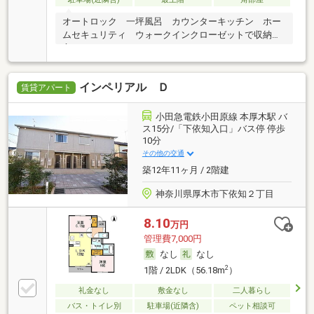
オートロック 一坪風呂 カウンターキッチン ホー
ムセキュリティ ウォークインクローゼットで収納豊
富
インペリアル Ｄ
賃貸アパート
小田急電鉄小田原線 本厚木駅 バ
ス15分/「下依知入口」バス停 停歩
10分
その他の交通
築12年11ヶ月 / 2階建
神奈川県厚木市下依知２丁目
8.10
万円
管理費7,000円
なし
なし
2
1階 / 2LDK（56.18m
）
礼金なし
敷金なし
二人暮らし
バス・トイレ別
駐車場(近隣含)
ペット相談可