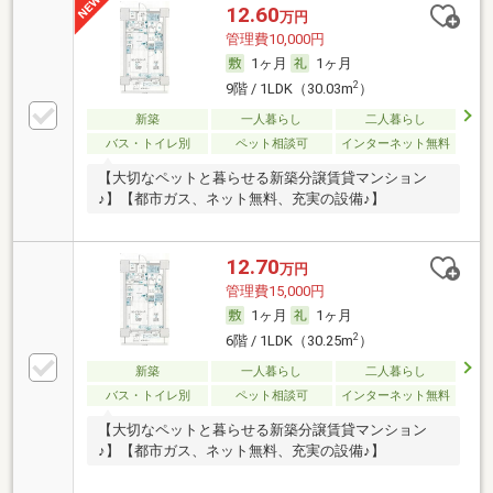
12.60
万円
管理費10,000円
1ヶ月
1ヶ月
2
9階 / 1LDK（30.03m
）
新築
一人暮らし
二人暮らし
バス・トイレ別
ペット相談可
インターネット無料
【大切なペットと暮らせる新築分譲賃貸マンション
♪】【都市ガス、ネット無料、充実の設備♪】
12.70
万円
管理費15,000円
1ヶ月
1ヶ月
2
6階 / 1LDK（30.25m
）
新築
一人暮らし
二人暮らし
バス・トイレ別
ペット相談可
インターネット無料
【大切なペットと暮らせる新築分譲賃貸マンション
♪】【都市ガス、ネット無料、充実の設備♪】