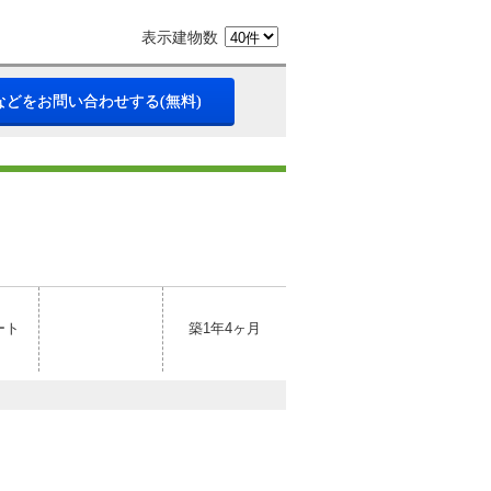
表示建物数
などをお問い合わせする(無料)
ート
築1年4ヶ月