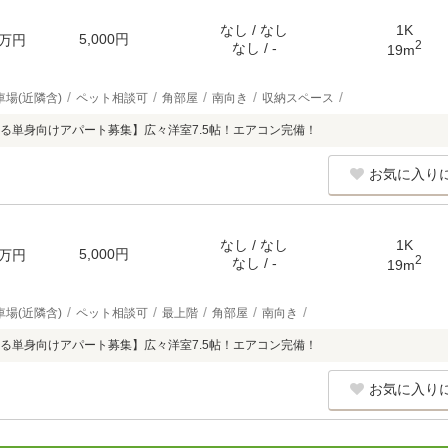
なし / なし
1K
5,000円
万円
2
なし / -
19m
車場(近隣含)
ペット相談可
角部屋
南向き
収納スペース
る単身向けアパート募集】広々洋室7.5帖！エアコン完備！
お気に入り
なし / なし
1K
5,000円
万円
2
なし / -
19m
車場(近隣含)
ペット相談可
最上階
角部屋
南向き
る単身向けアパート募集】広々洋室7.5帖！エアコン完備！
お気に入り