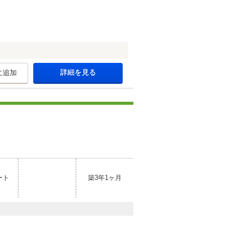
詳細を見る
に追加
ート
築3年1ヶ月