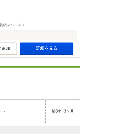
収納スペース
詳細を見る
に追加
ート
築34年3ヶ月