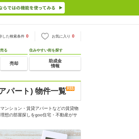
0
0
存した検索条件
お気に入り
売る
住みやすい街を探す
助成金
売却
情報
アパート) 物件一覧
貸マンション・賃貸アパートなどの賃貸物
理想の部屋探しをgoo住宅・不動産がサ