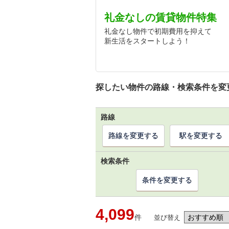
礼金なしの賃貸物件特集
礼金なし物件で初期費用を抑えて
新生活をスタートしよう！
探したい物件の路線・検索条件を変
路線
路線を変更する
駅を変更する
検索条件
条件を変更する
4,099
件
並び替え