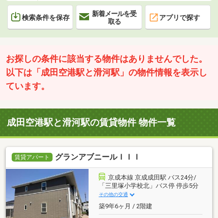
新着メールを受
検索条件を保存
アプリで探す
取る
お探しの条件に該当する物件はありませんでした。
以下は「成田空港駅と滑河駅」の物件情報を表示し
ています。
成田空港駅と滑河駅の賃貸物件 物件一覧
グランアブニールＩＩＩ
賃貸アパート
京成本線 京成成田駅 バス24分/
「三里塚小学校北」バス停 停歩5分
その他の交通
築9年6ヶ月 / 2階建