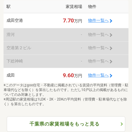
駅
家賃相場
物件
7.70
成田空港
物件一覧へ
万円
滑河
-
物件一覧へ
空港第２ビル
-
物件一覧へ
下総神崎
-
物件一覧へ
9.60
成田
物件一覧へ
万円
※このデータはgoo住宅・不動産に掲載されている賃貸の平均賃料（管理費・駐
車場代などを除く）を算出したものです。ただし10戸以上の掲載があるものに
ついてのみ対象とします。
※周辺駅の家賃相場は1LDK・2K・2DKの平均賃料（管理費・駐車場代などを除
く）を算出したものです。
千葉県の家賃相場をもっと見る