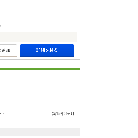
詳細を見る
に追加
ート
築15年3ヶ月