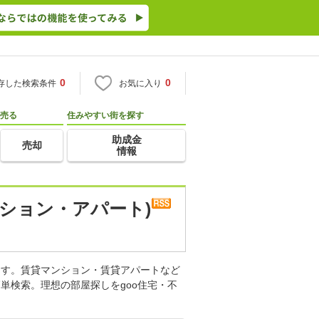
0
0
存した検索条件
お気に入り
売る
住みやすい街を探す
助成金
売却
情報
ション・アパート)
ます。賃貸マンション・賃貸アパートなど
単検索。理想の部屋探しをgoo住宅・不