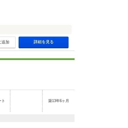
詳細を見る
に追加
ート
築13年6ヶ月