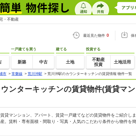
住宅・不動産
0
最近見た物件
保
一戸建てを買う
建てる
投資する
不動産
古
新築
中古
土地
土地活用
投資
浦市
>
常磐線
>
荒川沖駅
>
荒川沖駅のカウンターキッチンの賃貸情報 物件一覧
カウンターキッチンの賃貸物件(賃貸マン
ンの賃貸マンション、アパート、賃貸一戸建てなどの賃貸物件をご紹介し
動産。賃料・専有面積・間取り・写真・人気のこだわり条件から物件を簡