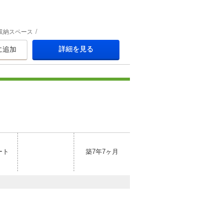
収納スペース
詳細を見る
に追加
ート
築7年7ヶ月