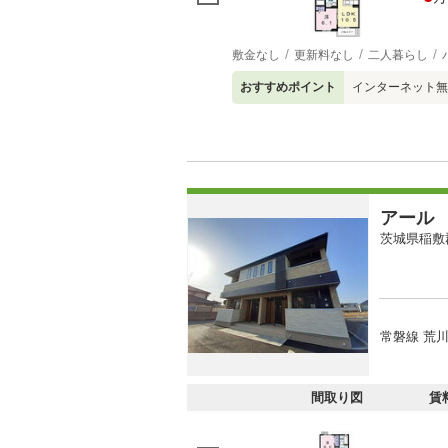
敷金なし
更新料なし
二人暮らし
おすすめポイント
インターネット無
アール
茨城県稲敷
常磐線 荒川
間取り図
賃