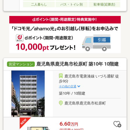
二人暮らし
バス・トイレ別
駐車場(近隣含)
鹿児島県鹿児島市松原町 築10年 10階建
賃貸マンション
鹿児島市電唐湊線 いづろ通駅 徒
歩9分
その他の交通
築10年 / 10階建
鹿児島県鹿児島市松原町
6.60
万円