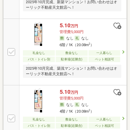
2025年10月完成、新築マンション！お問い合わせはオ
ーリック不動産天文館店へ！
5.10
万円
管理費5,000円
なし
なし
2
6階 / 1K（20.08m
）
礼金なし
敷金なし
一人暮らし
バス・トイレ別
駐車場(近隣含)
ペット相談可
2025年10月完成、築浅マンション！お問い合わせはオ
ーリック不動産天文館店へ！
5.10
万円
管理費5,000円
なし
なし
2
4階 / 1K（20.08m
）
礼金なし
敷金なし
一人暮らし
バス・トイレ別
駐車場(近隣含)
ペット相談可