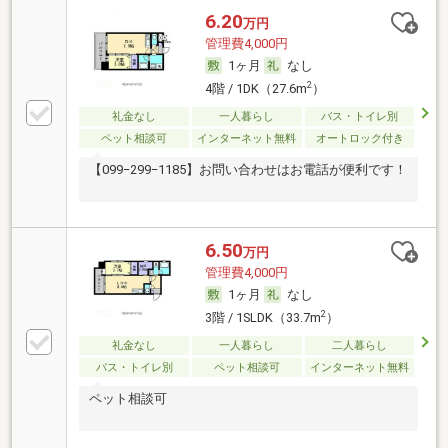
6.20
万円
管理費4,000円
1ヶ月
なし
2
4階 / 1DK（27.6m
）
礼金なし
一人暮らし
バス・トイレ別
ペット相談可
インターネット無料
オートロック付き
【099−299−1185】お問い合わせはお電話が便利です！
6.50
万円
管理費4,000円
1ヶ月
なし
2
3階 / 1SLDK（33.7m
）
礼金なし
一人暮らし
二人暮らし
バス・トイレ別
ペット相談可
インターネット無料
ペット相談可