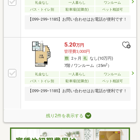
礼金なし
一人暮らし
ワンルーム
バス・トイレ別
駐車場(近隣含)
ペット相談可
【099−299−1185】お問い合わせはお電話が便利です！
5.20
万円
管理費3,000円
2ヶ月
なし(10万円)
2
7階 / ワンルーム（25m
）
礼金なし
一人暮らし
ワンルーム
バス・トイレ別
駐車場(近隣含)
ペット相談可
【099−299−1185】お問い合わせはお電話が便利です！
残り2件を表示する