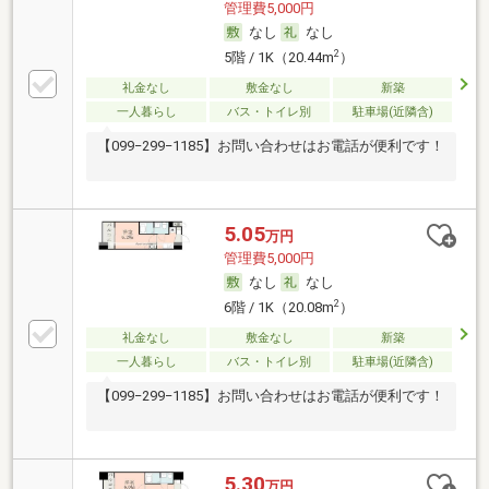
管理費5,000円
なし
なし
2
5階 / 1K（20.44m
）
礼金なし
敷金なし
新築
一人暮らし
バス・トイレ別
駐車場(近隣含)
【099−299−1185】お問い合わせはお電話が便利です！
5.05
万円
管理費5,000円
なし
なし
2
6階 / 1K（20.08m
）
礼金なし
敷金なし
新築
一人暮らし
バス・トイレ別
駐車場(近隣含)
【099−299−1185】お問い合わせはお電話が便利です！
5.30
万円