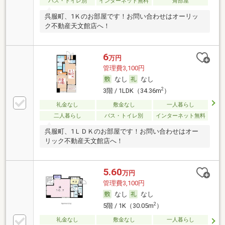
バス・トイレ別
インターネット無料
角部屋
呉服町、1Ｋのお部屋です！お問い合わせはオーリッ
ク不動産天文館店へ！
6
万円
管理費3,100円
なし
なし
2
3階 / 1LDK（34.36m
）
礼金なし
敷金なし
一人暮らし
二人暮らし
バス・トイレ別
インターネット無料
呉服町、1ＬＤＫのお部屋です！お問い合わせはオー
リック不動産天文館店へ！
5.60
万円
管理費3,100円
なし
なし
2
5階 / 1K（30.05m
）
礼金なし
敷金なし
一人暮らし