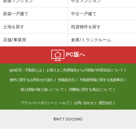
新築マンション
中古マンション
新築一戸建て
中古一戸建て
土地を探す
投資物件を探す
店舗/事業用
倉庫/トランクルーム
PC版へ
goo住宅・不動産とは
お客さまご利用端末からの情報の外部送信について
物件に関するお問合せの流れ
情報提供元
不動産情報に関する免責事項
個人情報の取り扱いについて
消費税に関する表記について
プライバシーポリシー
ヘルプ
お問い合わせ
運営会社
©NTT DOCOMO