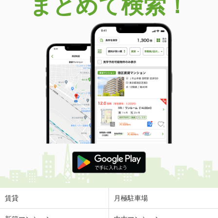
まとめて検索！
賃貸
月極駐車場