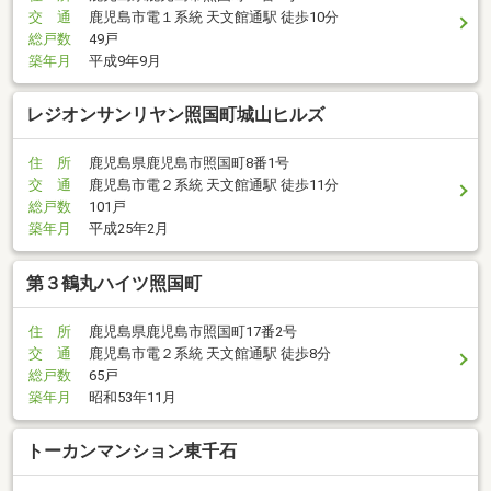
交 通
鹿児島市電１系統 天文館通駅 徒歩10分
総戸数
49戸
築年月
平成9年9月
レジオンサンリヤン照国町城山ヒルズ
住 所
鹿児島県鹿児島市照国町8番1号
交 通
鹿児島市電２系統 天文館通駅 徒歩11分
総戸数
101戸
築年月
平成25年2月
第３鶴丸ハイツ照国町
住 所
鹿児島県鹿児島市照国町17番2号
交 通
鹿児島市電２系統 天文館通駅 徒歩8分
総戸数
65戸
築年月
昭和53年11月
トーカンマンション東千石