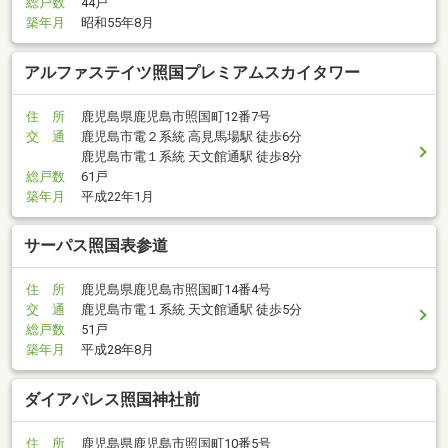
総戸数
44戸
築年月
昭和55年8月
アルファステイツ照国プレミアムスカイタワー
住 所
鹿児島県鹿児島市照国町12番7号
交 通
鹿児島市電２系統 高見馬場駅 徒歩6分
鹿児島市電１系統 天文館通駅 徒歩8分
総戸数
61戸
築年月
平成22年1月
サーパス照国表参道
住 所
鹿児島県鹿児島市照国町14番4号
交 通
鹿児島市電１系統 天文館通駅 徒歩5分
総戸数
51戸
築年月
平成28年8月
ダイアパレス照国神社前
住 所
鹿児島県鹿児島市照国町10番5号