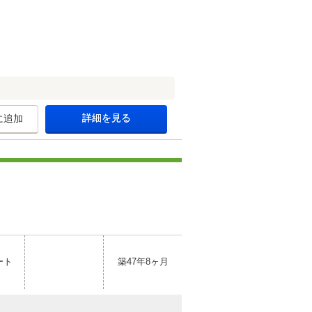
詳細を見る
に追加
ート
築47年8ヶ月