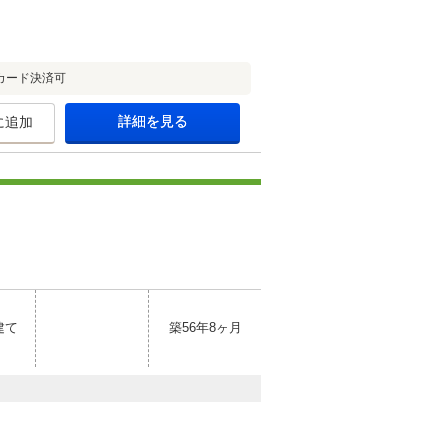
カード決済可
詳細を見る
に追加
建て
築56年8ヶ月