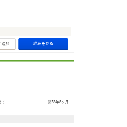
詳細を見る
に追加
建て
築56年8ヶ月