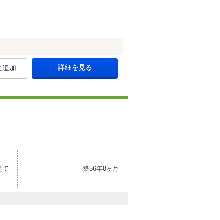
詳細を見る
に追加
建て
築56年8ヶ月