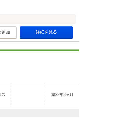
詳細を見る
に追加
ウス
築22年8ヶ月