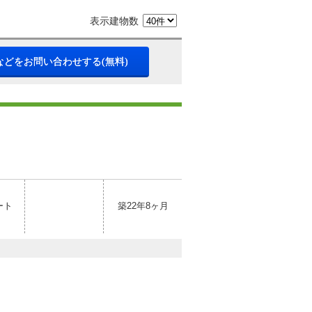
表示建物数
などをお問い合わせする(無料)
ート
築22年8ヶ月