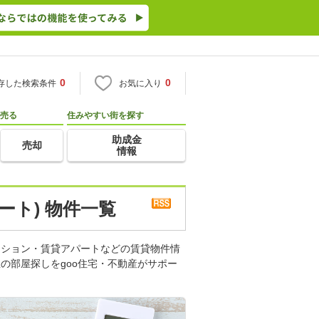
0
0
存した検索条件
お気に入り
売る
住みやすい街を探す
助成金
売却
情報
ート) 物件一覧
ンション・賃貸アパートなどの賃貸物件情
の部屋探しをgoo住宅・不動産がサポー