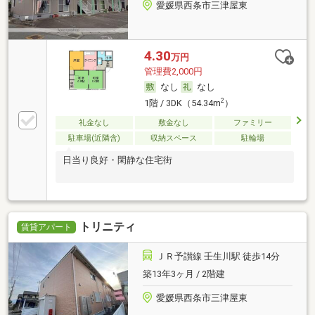
愛媛県西条市三津屋東
4.30
万円
管理費2,000円
なし
なし
2
1階 / 3DK（54.34m
）
礼金なし
敷金なし
ファミリー
駐車場(近隣含)
収納スペース
駐輪場
日当り良好・閑静な住宅街
トリニティ
賃貸アパート
ＪＲ予讃線 壬生川駅 徒歩14分
築13年3ヶ月 / 2階建
愛媛県西条市三津屋東