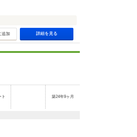
詳細を見る
に追加
ート
築24年9ヶ月