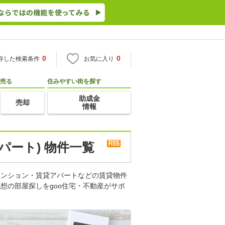
0
0
存した検索条件
お気に入り
売る
住みやすい街を探す
助成金
売却
情報
パート) 物件一覧
マンション・賃貸アパートなどの賃貸物件
想の部屋探しをgoo住宅・不動産がサポ