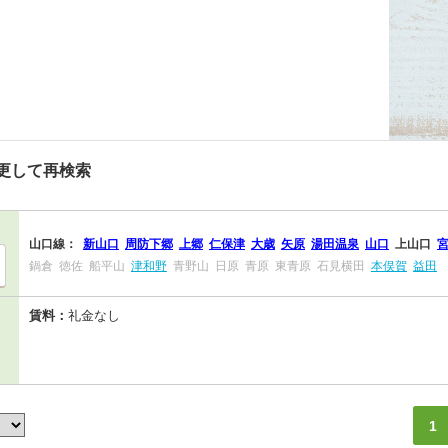
更して再検索
山口線：
新山口
周防下郷
上郷
仁保津
大歳
矢原
湯田温泉
山口
上山口
鍋倉
徳佐
船平山
津和野
青野山
日原
青原
東青原
石見横田
本俣賀
益田
賃料：
礼金なし
1