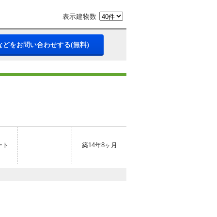
表示建物数
などをお問い合わせする(無料)
ート
築14年8ヶ月