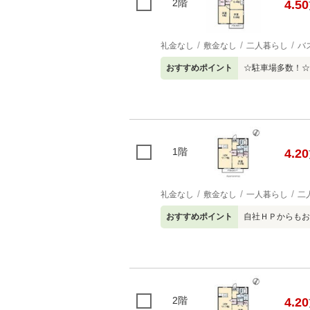
2階
4.50
礼金なし
敷金なし
二人暮らし
バ
おすすめポイント
☆駐車場多数！☆
1階
4.20
礼金なし
敷金なし
一人暮らし
二
おすすめポイント
自社ＨＰからもお
2階
4.20