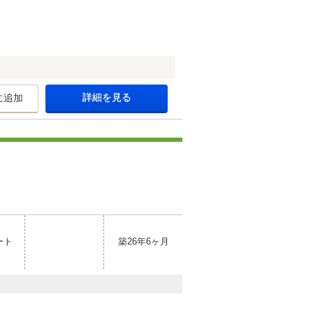
詳細を見る
に追加
ート
築26年6ヶ月