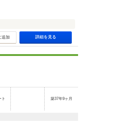
詳細を見る
に追加
ート
築37年9ヶ月