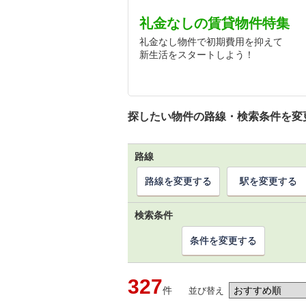
礼金なしの賃貸物件特集
礼金なし物件で初期費用を抑えて
新生活をスタートしよう！
探したい物件の路線・検索条件を変
路線
路線を変更する
駅を変更する
検索条件
条件を変更する
327
件
並び替え