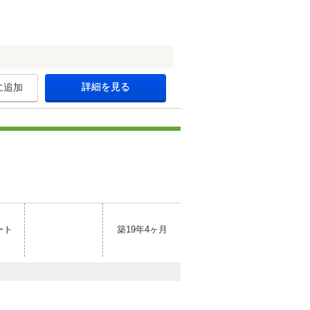
詳細を見る
に追加
ート
築19年4ヶ月