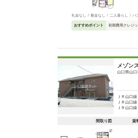
礼金なし
敷金なし
二人暮らし
バ
おすすめポイント
初期費用クレジッ
メゾン
山口県山口
ＪＲ山口線 
ＪＲ山口線 
ＪＲ山口線 
間取り図
賃