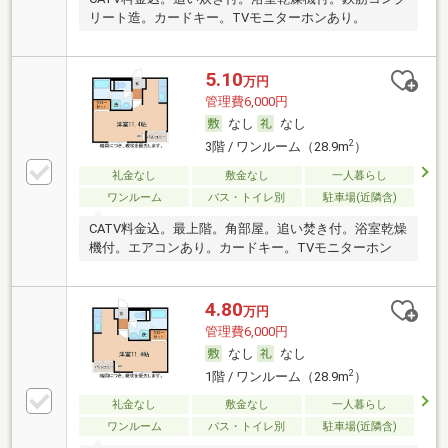
リート造。カードキー。TVモニターホンあり。
5.10
万円
管理費6,000円
なし
なし
2
3階 / ワンルーム（28.9m
）
礼金なし
敷金なし
一人暮らし
ワンルーム
バス・トイレ別
駐車場(近隣含)
CATV料金込。最上階。角部屋。追い焚き付。浴室乾燥
機付。エアコンあり。カードキー。TVモニターホン
4.80
万円
管理費6,000円
なし
なし
2
1階 / ワンルーム（28.9m
）
礼金なし
敷金なし
一人暮らし
ワンルーム
バス・トイレ別
駐車場(近隣含)