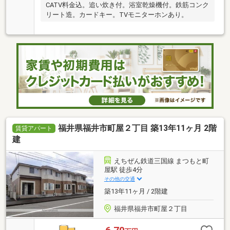
CATV料金込。追い炊き付。浴室乾燥機付。鉄筋コンク
リート造。カードキー。TVモニターホンあり。
福井県福井市町屋２丁目 築13年11ヶ月 2階
賃貸アパート
建
えちぜん鉄道三国線 まつもと町
屋駅 徒歩4分
その他の交通
築13年11ヶ月 / 2階建
福井県福井市町屋２丁目