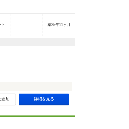
ート
築25年11ヶ月
詳細を見る
に追加