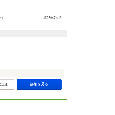
ート
築26年7ヶ月
詳細を見る
に追加