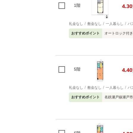
1階
4.30
礼金なし
敷金なし
一人暮らし
バ
おすすめポイント
オートロック付
5階
4.40
礼金なし
敷金なし
一人暮らし
バ
おすすめポイント
名鉄瀬戸線瀬戸市