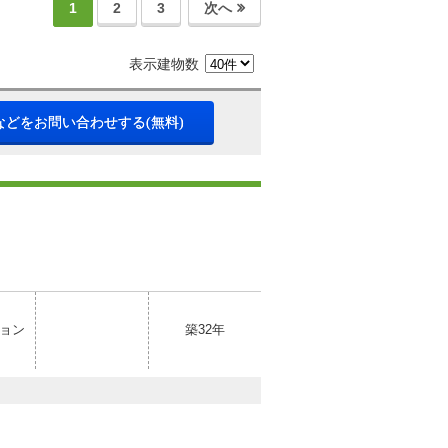
1
2
3
次へ
表示建物数
などをお問い合わせする(無料)
ョン
築32年