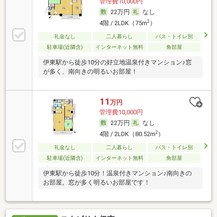
管理費10,000円
22万円
なし
2
4階 / 2LDK（75m
）
礼金なし
二人暮らし
バス・トイレ別
駐車場(近隣含)
インターネット無料
角部屋
伊東駅から徒歩10分の好立地温泉付きマンション♪窓
が多く、南向きの明るいお部屋！
11
万円
管理費10,000円
22万円
なし
2
4階 / 2LDK（80.52m
）
礼金なし
二人暮らし
バス・トイレ別
駐車場(近隣含)
インターネット無料
角部屋
伊東駅から徒歩10分！温泉付きマンション♪南向きの
お部屋。窓が多く明るいお部屋です！