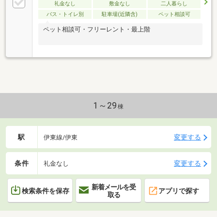
礼金なし
敷金なし
二人暮らし
バス・トイレ別
駐車場(近隣含)
ペット相談可
ペット相談可・フリーレント・最上階
1～29
棟
駅
変更する
伊東線/伊東
条件
変更する
礼金なし
新着メールを受
検索条件を保存
アプリで探す
取る