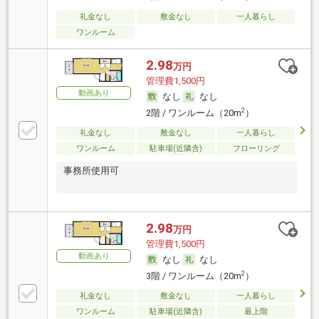
礼金なし
敷金なし
一人暮らし
ワンルーム
2.98
万円
管理費1,500円
動画あり
なし
なし
2
2階 / ワンルーム（20m
）
礼金なし
敷金なし
一人暮らし
ワンルーム
駐車場(近隣含)
フローリング
事務所使用可
2.98
万円
管理費1,500円
動画あり
なし
なし
2
3階 / ワンルーム（20m
）
礼金なし
敷金なし
一人暮らし
ワンルーム
駐車場(近隣含)
最上階