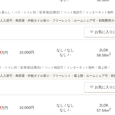
人暮らし
バス・トイレ別
駐車場(近隣含)
ペット相談可
インターネット無料
人入居可・角部屋・外観タイル張り・フリーレント・ルームシェア可・初期費用カ
お気に入り
なし / なし
2LDK
0
10,000円
万円
2
なし / -
58.58m
ス・トイレ別
駐車場(近隣含)
ペット相談可
インターネット無料
最上階
人入居可・角部屋・外観タイル張り・フリーレント・最上階・ルームシェア可・初
お気に入り
なし / なし
2LDK
0
10,000円
万円
2
なし / -
57.54m