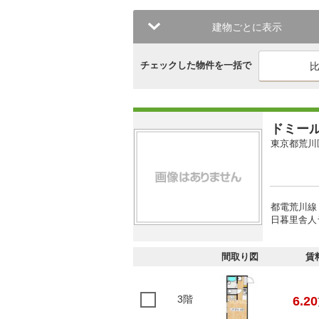
建物ごとに表示
チェックした物件を一括で
ドミー
東京都荒川
都電荒川線 
日暮里舎人
間取り図
賃
3階
6.20