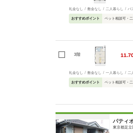
礼金なし
敷金なし
二人暮らし
バ
おすすめポイント
ペット相談可・二
3階
11.7
礼金なし
敷金なし
一人暮らし
二
おすすめポイント
ペット相談可・二
パティ
東京都足立