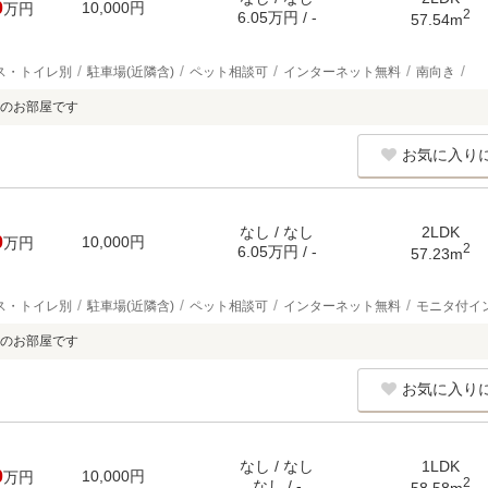
0
10,000円
万円
2
6.05万円 / -
57.54m
ス・トイレ別
駐車場(近隣含)
ペット相談可
インターネット無料
南向き
のお部屋です
お気に入り
なし / なし
2LDK
0
10,000円
万円
2
6.05万円 / -
57.23m
ス・トイレ別
駐車場(近隣含)
ペット相談可
インターネット無料
モニタ付イ
のお部屋です
お気に入り
なし / なし
1LDK
0
10,000円
万円
2
なし / -
58.58m