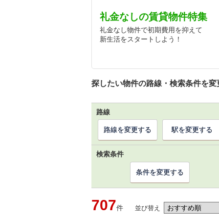
礼金なしの賃貸物件特集
礼金なし物件で初期費用を抑えて
新生活をスタートしよう！
探したい物件の路線・検索条件を変
路線
路線を変更する
駅を変更する
検索条件
条件を変更する
707
件
並び替え