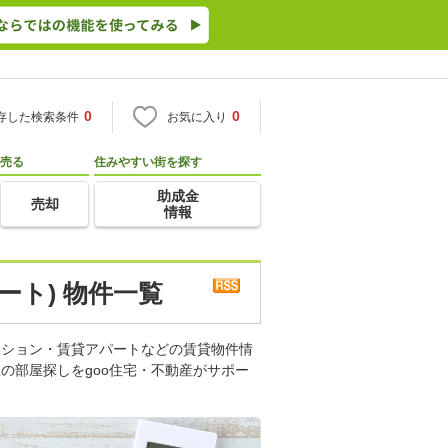
0
0
存した検索条件
お気に入り
売る
住みやすい街を探す
助成金
売却
情報
ート) 物件一覧
ンション・賃貸アパートなどの賃貸物件情
の部屋探しをgoo住宅・不動産がサポー