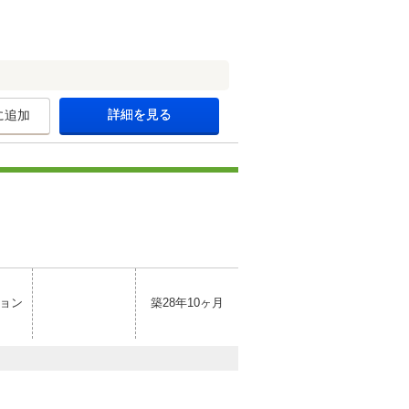
詳細を見る
に追加
ョン
築28年10ヶ月