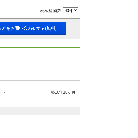
表示建物数
などをお問い合わせする(無料)
ート
築10年10ヶ月