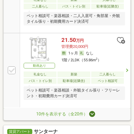
二人暮らし
バス・トイレ別
駐車場(近隣含)
ペット相談可・楽器相談・二人入居可・角部屋・外観
タイル張り・初期費用カード決済可
21.50
万円
管理費20,000円
1ヶ月
なし
2
1階 / 2LDK（55.86m
）
動画あり
礼金なし
新築
二人暮らし
バス・トイレ別
駐車場(近隣含)
ペット相談可
ペット相談可・楽器相談・外観タイル張り・フリーレ
ント・初期費用カード決済可
10件を表示する（全20件）
サンターナ
賃貸アパート