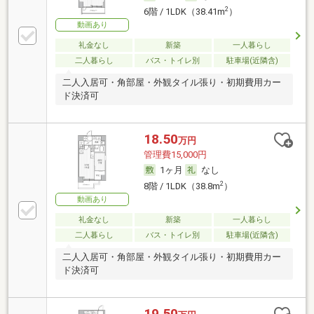
2
6階 / 1LDK（38.41m
）
動画あり
礼金なし
新築
一人暮らし
二人暮らし
バス・トイレ別
駐車場(近隣含)
二人入居可・角部屋・外観タイル張り・初期費用カー
ド決済可
18.50
万円
管理費15,000円
1ヶ月
なし
2
8階 / 1LDK（38.8m
）
動画あり
礼金なし
新築
一人暮らし
二人暮らし
バス・トイレ別
駐車場(近隣含)
二人入居可・角部屋・外観タイル張り・初期費用カー
ド決済可
19.50