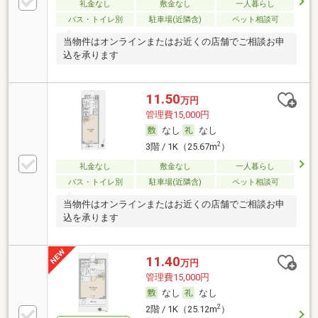
礼金なし
敷金なし
一人暮らし
バス・トイレ別
駐車場(近隣含)
ペット相談可
当物件はオンラインまたはお近くの店舗でご相談お申
込を承ります
11.50
万円
管理費15,000円
なし
なし
2
3階 / 1K（25.67m
）
礼金なし
敷金なし
一人暮らし
バス・トイレ別
駐車場(近隣含)
ペット相談可
当物件はオンラインまたはお近くの店舗でご相談お申
込を承ります
11.40
万円
管理費15,000円
なし
なし
2
2階 / 1K（25.12m
）