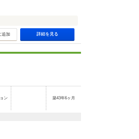
詳細を見る
に追加
ョン
築43年6ヶ月