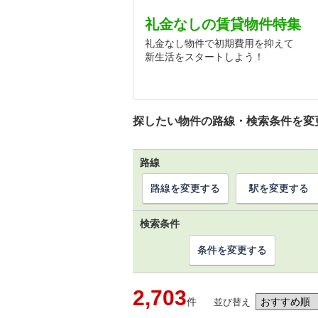
礼金なしの賃貸物件特集
礼金なし物件で初期費用を抑えて
新生活をスタートしよう！
探したい物件の路線・検索条件を変
路線
路線を変更する
駅を変更する
検索条件
条件を変更する
2,703
件
並び替え