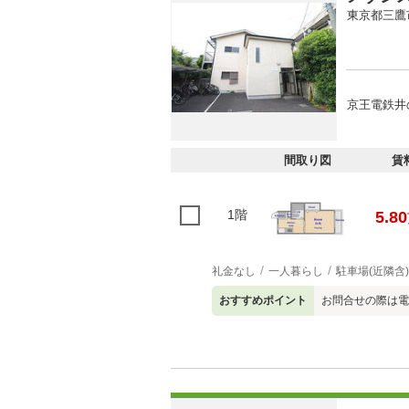
東京都三鷹
京王電鉄井
間取り図
賃
1階
5.80
礼金なし
一人暮らし
駐車場(近隣含)
おすすめポイント
お問合せの際は電