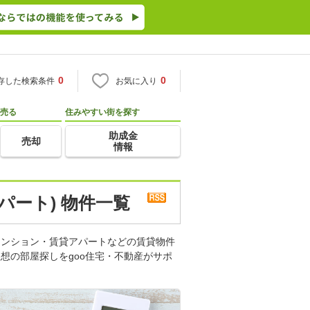
0
0
存した検索条件
お気に入り
売る
住みやすい街を探す
助成金
売却
情報
パート) 物件一覧
マンション・賃貸アパートなどの賃貸物件
想の部屋探しをgoo住宅・不動産がサポ