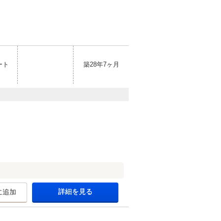
ート
築28年7ヶ月
詳細を見る
に追加