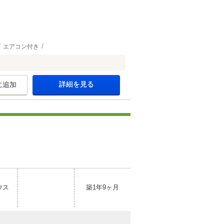
エアコン付き
詳細を見る
に追加
ウス
築1年9ヶ月