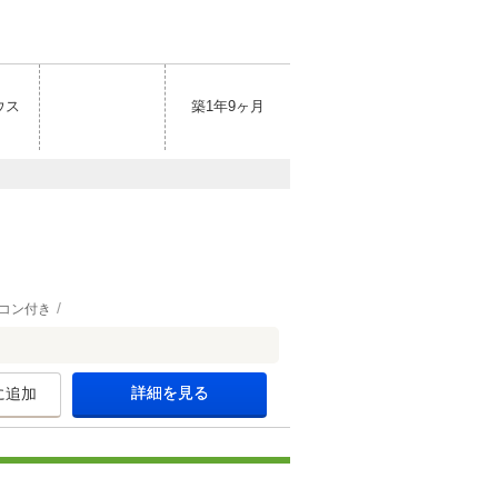
ウス
築1年9ヶ月
コン付き
詳細を見る
に追加