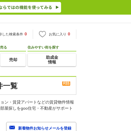
0
0
存した検索条件
お気に入り
売る
住みやすい街を探す
助成金
売却
情報
件一覧
ション・賃貸アパートなどの賃貸物件情報
部屋探しをgoo住宅・不動産がサポート