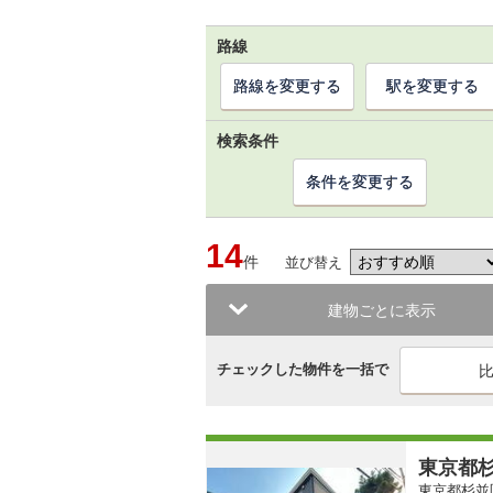
路線
路線を変更する
駅を変更する
検索条件
条件を変更する
14
件
並び替え
建物ごとに表示
チェックした物件を一括で
東京都杉
東京都杉並