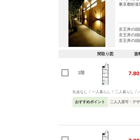
東京都杉並
京王井の頭線
京王井の頭
京王井の頭線
間取り図
賃
1階
7.80
礼金なし
一人暮らし
二人暮らし
おすすめポイント
二人入居可・デザ