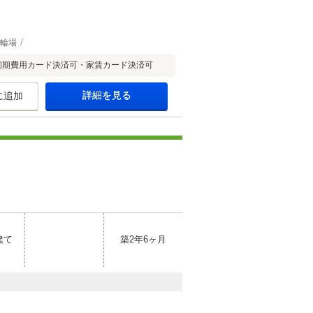
輪場
初期費用カード決済可・家賃カード決済可
詳細を見る
に追加
建て
築2年6ヶ月