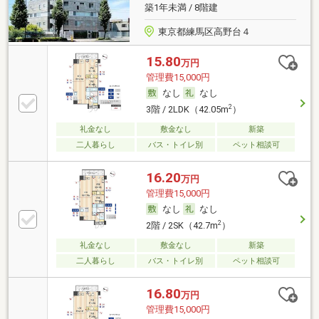
築1年未満 / 8階建
東京都練馬区高野台４
15.80
万円
管理費15,000円
なし
なし
2
3階 / 2LDK（42.05m
）
礼金なし
敷金なし
新築
二人暮らし
バス・トイレ別
ペット相談可
16.20
万円
管理費15,000円
なし
なし
2
2階 / 2SK（42.7m
）
礼金なし
敷金なし
新築
二人暮らし
バス・トイレ別
ペット相談可
16.80
万円
管理費15,000円