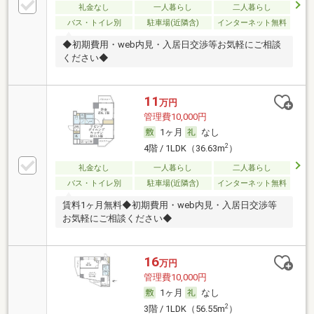
礼金なし
一人暮らし
二人暮らし
バス・トイレ別
駐車場(近隣含)
インターネット無料
◆初期費用・web内見・入居日交渉等お気軽にご相談
ください◆
11
万円
管理費10,000円
1ヶ月
なし
2
4階 / 1LDK（36.63m
）
礼金なし
一人暮らし
二人暮らし
バス・トイレ別
駐車場(近隣含)
インターネット無料
賃料1ヶ月無料◆初期費用・web内見・入居日交渉等
お気軽にご相談ください◆
16
万円
管理費10,000円
1ヶ月
なし
2
3階 / 1LDK（56.55m
）