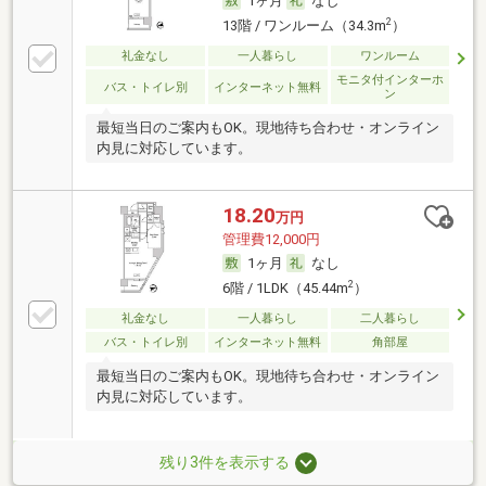
1ヶ月
なし
2
13階 / ワンルーム（34.3m
）
礼金なし
一人暮らし
ワンルーム
モニタ付インターホ
バス・トイレ別
インターネット無料
ン
最短当日のご案内もOK。現地待ち合わせ・オンライン
内見に対応しています。
18.20
万円
管理費12,000円
1ヶ月
なし
2
6階 / 1LDK（45.44m
）
礼金なし
一人暮らし
二人暮らし
バス・トイレ別
インターネット無料
角部屋
最短当日のご案内もOK。現地待ち合わせ・オンライン
内見に対応しています。
残り3件を表示する