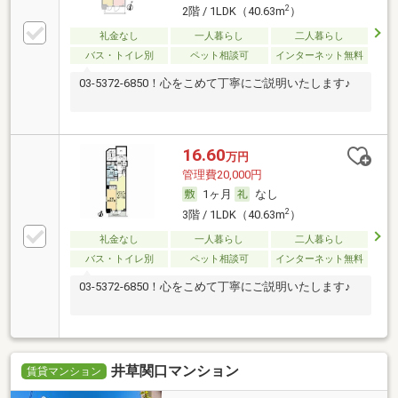
2
2階 / 1LDK（40.63m
）
礼金なし
一人暮らし
二人暮らし
バス・トイレ別
ペット相談可
インターネット無料
03-5372-6850！心をこめて丁寧にご説明いたします♪
16.60
万円
管理費20,000円
1ヶ月
なし
2
3階 / 1LDK（40.63m
）
礼金なし
一人暮らし
二人暮らし
バス・トイレ別
ペット相談可
インターネット無料
03-5372-6850！心をこめて丁寧にご説明いたします♪
井草関口マンション
賃貸マンション