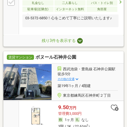
礼金なし
二人暮らし
バス・トイレ別
駐車場(近隣含)
インターネット無料
角部屋
03-5372-6850！心をこめて丁寧にご説明いたします♪
残り3件を表示する
ボヌール石神井公園
賃貸マンション
西武池袋・豊島線 石神井公園駅
徒歩5分
その他の交通
築19年1ヶ月 / 4階建
東京都練馬区石神井町２丁目
9.50
万円
管理費3,000円
1ヶ月
なし
2
3階 / 1K（22.61m
）