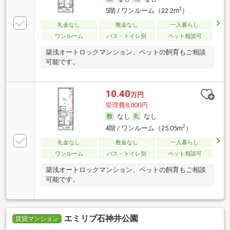
2
5階 / ワンルーム（22.2m
）
礼金なし
敷金なし
一人暮らし
ワンルーム
バス・トイレ別
ペット相談可
築浅オートロックマンション、ペットの飼育もご相談
可能です。
10.40
万円
管理費8,000円
なし
なし
2
4階 / ワンルーム（25.05m
）
礼金なし
敷金なし
一人暮らし
ワンルーム
バス・トイレ別
ペット相談可
築浅オートロックマンション、ペットの飼育もご相談
可能です。
エミリブ石神井公園
賃貸マンション