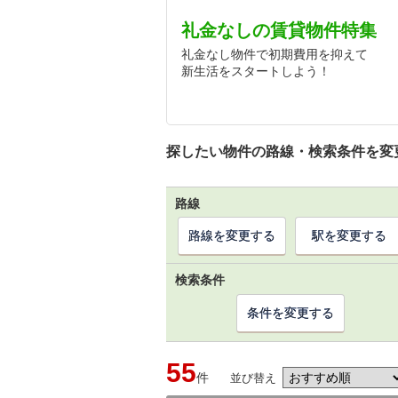
礼金なしの賃貸物件特集
礼金なし物件で初期費用を抑えて
新生活をスタートしよう！
探したい物件の路線・検索条件を変
路線
路線を変更する
駅を変更する
検索条件
条件を変更する
55
件
並び替え