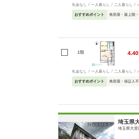
礼金なし
一人暮らし
二人暮らし
おすすめポイント
角部屋・最上階・
1階
4.40
礼金なし
一人暮らし
二人暮らし
おすすめポイント
角部屋・保証人不
埼玉県大
埼玉県大里