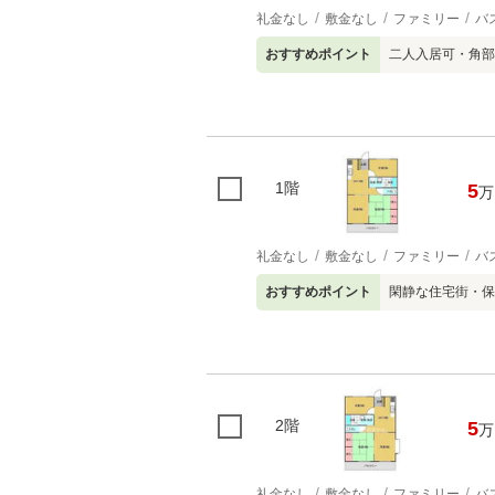
礼金なし
敷金なし
ファミリー
バ
おすすめポイント
二人入居可・角部
1階
5
万
礼金なし
敷金なし
ファミリー
バ
おすすめポイント
閑静な住宅街・保
2階
5
万
礼金なし
敷金なし
ファミリー
バ