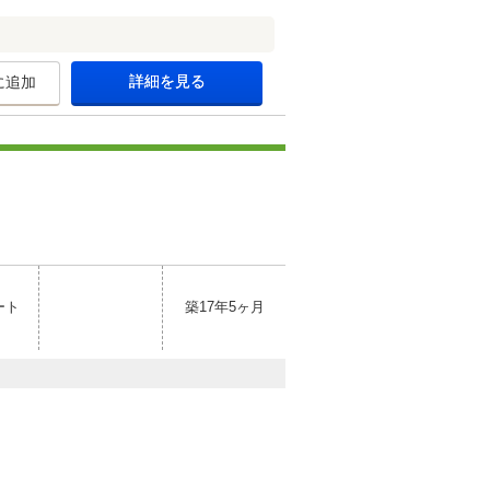
詳細を見る
に追加
ート
築17年5ヶ月