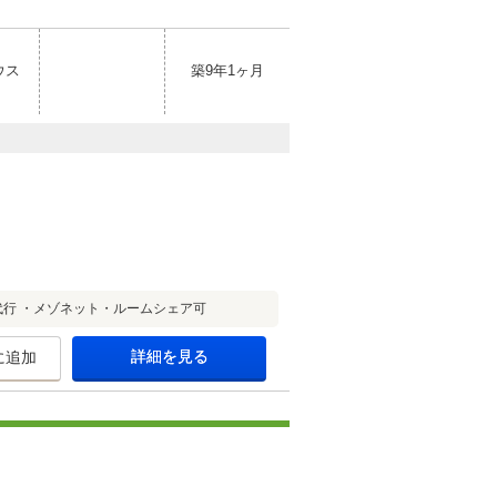
ウス
築9年1ヶ月
行 ・メゾネット・ルームシェア可
詳細を見る
に追加