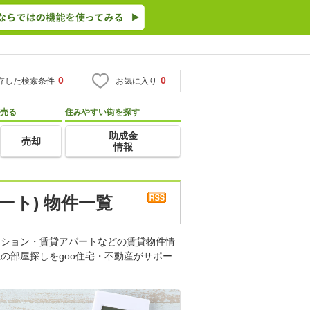
0
0
存した検索条件
お気に入り
売る
住みやすい街を探す
助成金
売却
情報
ート) 物件一覧
ンション・賃貸アパートなどの賃貸物件情
の部屋探しをgoo住宅・不動産がサポー