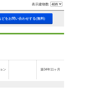
表示建物数
などをお問い合わせする(無料)
ョン
築34年11ヶ月