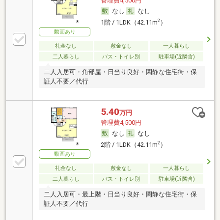
管理費4,500円
なし
なし
2
1階 / 1LDK（42.11m
）
動画あり
礼金なし
敷金なし
一人暮らし
二人暮らし
バス・トイレ別
駐車場(近隣含)
二人入居可・角部屋・日当り良好・閑静な住宅街・保
証人不要／代行
5.40
万円
管理費4,500円
なし
なし
2
2階 / 1LDK（42.11m
）
動画あり
礼金なし
敷金なし
一人暮らし
二人暮らし
バス・トイレ別
駐車場(近隣含)
二人入居可・最上階・日当り良好・閑静な住宅街・保
証人不要／代行