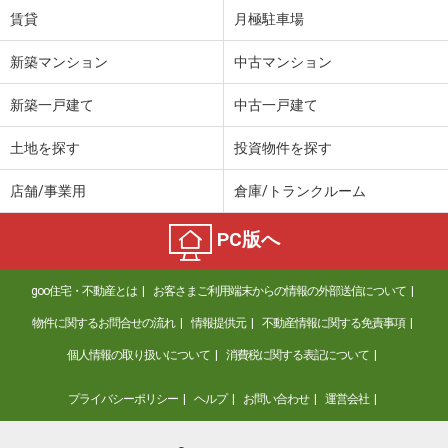
賃貸
月極駐車場
新築マンション
中古マンション
新築一戸建て
中古一戸建て
土地を探す
投資物件を探す
店舗/事業用
倉庫/トランクルーム
PC版へ
goo住宅・不動産とは
お客さまご利用端末からの情報の外部送信について
物件に関するお問合せの流れ
情報提供元
不動産情報に関する免責事項
個人情報の取り扱いについて
消費税に関する表記について
プライバシーポリシー
ヘルプ
お問い合わせ
運営会社