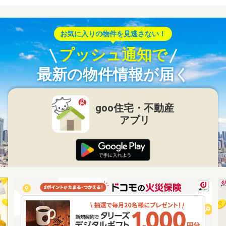
お気に入りの物件を見逃さない！
プッシュ通知で
最新の物件情報が届く
goo住宅・不動産
アプリ