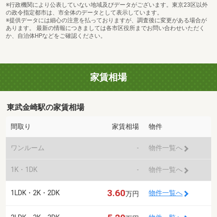
※行政機関により公表していない地域及びデータがございます。東京23区以外
の政令指定都市は、市全体のデータとして表示しています。
※提供データには細心の注意を払っておりますが、調査後に変更がある場合が
あります。 最新の情報につきましては各市区役所までお問い合わせいただく
か、自治体HPなどをご確認ください。
家賃相場
東武金崎駅の家賃相場
間取り
家賃相場
物件
ワンルーム
-
物件一覧へ
1K・1DK
-
物件一覧へ
3.60
1LDK・2K・2DK
物件一覧へ
万円