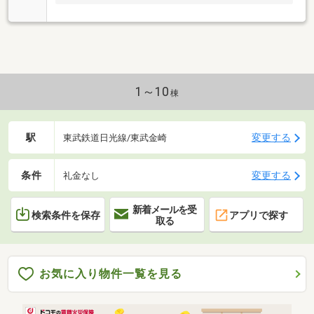
1～10
棟
駅
変更する
東武鉄道日光線/東武金崎
条件
変更する
礼金なし
新着メールを受
検索条件を保存
アプリで探す
取る
お気に入り物件一覧を見る