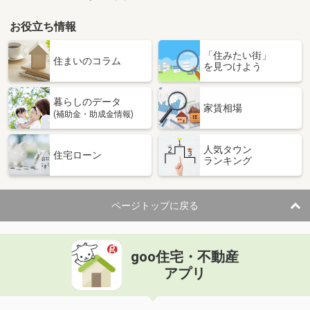
お役立ち情報
「住みたい街」
住まいのコラム
を見つけよう
暮らしのデータ
家賃相場
(補助金・助成金情報)
人気タウン
住宅ローン
ランキング
ページトップに戻る
goo住宅・不動産
アプリ