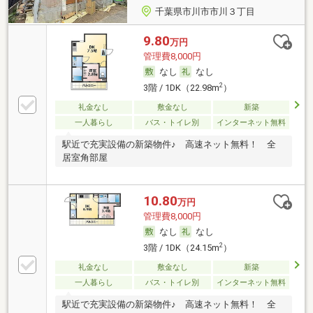
千葉県市川市市川３丁目
9.80
万円
管理費8,000円
なし
なし
2
3階 / 1DK（22.98m
）
礼金なし
敷金なし
新築
一人暮らし
バス・トイレ別
インターネット無料
駅近で充実設備の新築物件♪ 高速ネット無料！ 全
居室角部屋
10.80
万円
管理費8,000円
なし
なし
2
3階 / 1DK（24.15m
）
礼金なし
敷金なし
新築
一人暮らし
バス・トイレ別
インターネット無料
駅近で充実設備の新築物件♪ 高速ネット無料！ 全