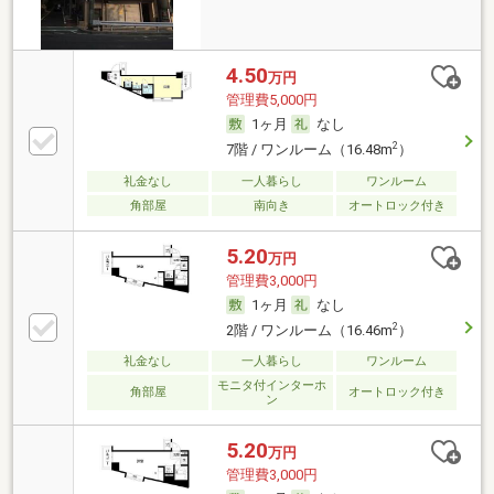
4.50
万円
管理費5,000円
1ヶ月
なし
2
7階 / ワンルーム（16.48m
）
礼金なし
一人暮らし
ワンルーム
角部屋
南向き
オートロック付き
5.20
万円
管理費3,000円
1ヶ月
なし
2
2階 / ワンルーム（16.46m
）
礼金なし
一人暮らし
ワンルーム
モニタ付インターホ
角部屋
オートロック付き
ン
5.20
万円
管理費3,000円