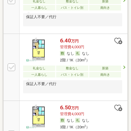
礼金なし
敷金なし
新築
一人暮らし
バス・トイレ別
南向き
保証人不要／代行
6.40
万円
管理費4,000円
なし
なし
2
2階 / 1K（20m
）
礼金なし
敷金なし
新築
一人暮らし
バス・トイレ別
南向き
保証人不要／代行
6.50
万円
管理費4,000円
なし
なし
2
3階 / 1K（20m
）