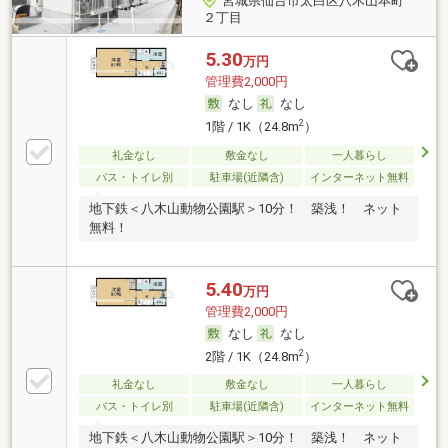
宮城県仙台市太白区八木山本町
２丁目
5.30
万円
管理費2,000円
なし
なし
2
1階 / 1K（24.8m
）
礼金なし
敷金なし
一人暮らし
バス・トイレ別
駐車場(近隣含)
インターネット無料
地下鉄＜八木山動物公園駅＞10分！ 築浅！ ネット
無料！
5.40
万円
管理費2,000円
なし
なし
2
2階 / 1K（24.8m
）
礼金なし
敷金なし
一人暮らし
バス・トイレ別
駐車場(近隣含)
インターネット無料
地下鉄＜八木山動物公園駅＞10分！ 築浅！ ネット