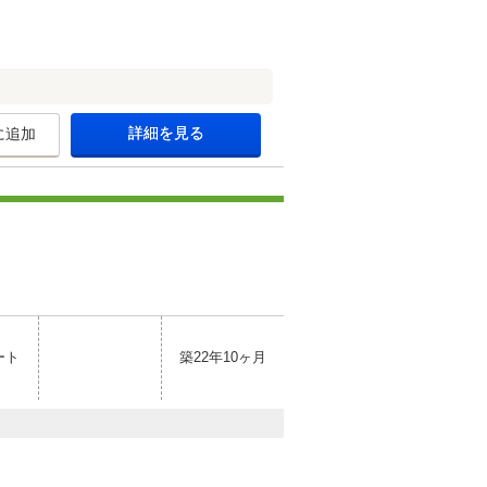
詳細を見る
に追加
ート
築22年10ヶ月