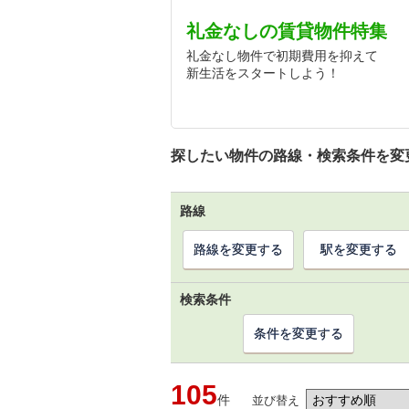
礼金なしの賃貸物件特集
礼金なし物件で初期費用を抑えて
新生活をスタートしよう！
探したい物件の路線・検索条件を変
路線
路線を変更する
駅を変更する
検索条件
条件を変更する
105
件
並び替え