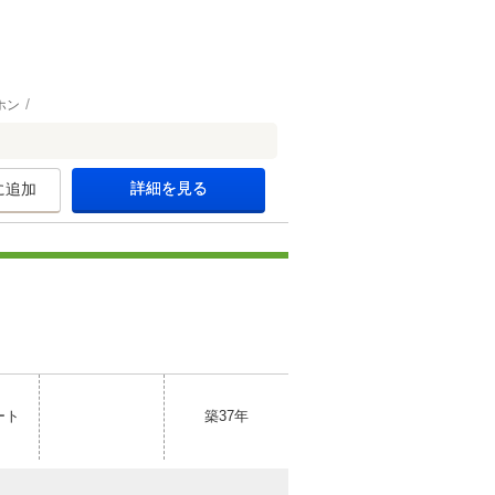
ホン
詳細を見る
に追加
ート
築37年