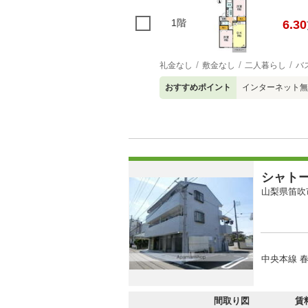
1階
6.30
礼金なし
敷金なし
二人暮らし
バ
おすすめポイント
インターネット無
シャト
山梨県笛吹
中央本線 春
間取り図
賃