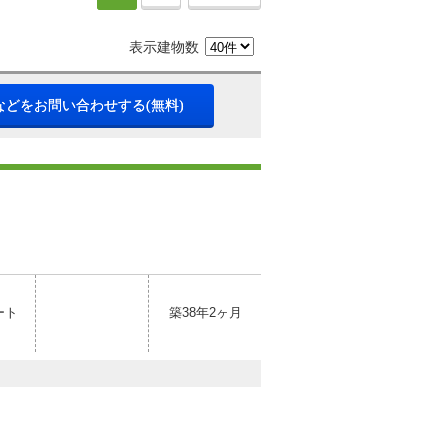
表示建物数
などをお問い合わせする(無料)
ート
築38年2ヶ月