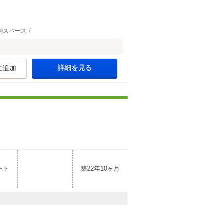
納スペース
詳細を見る
に追加
ート
築22年10ヶ月