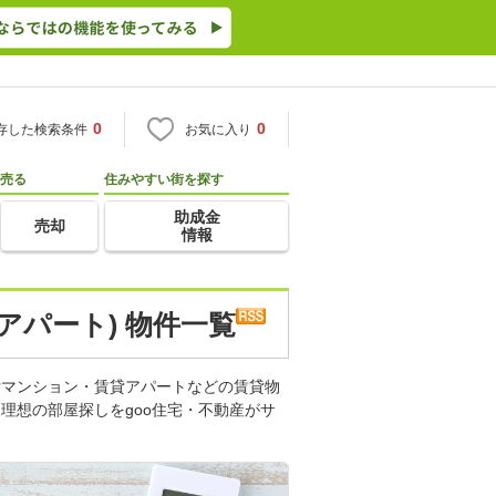
0
0
存した検索条件
お気に入り
売る
住みやすい街を探す
助成金
売却
情報
アパート) 物件一覧
貸マンション・賃貸アパートなどの賃貸物
理想の部屋探しをgoo住宅・不動産がサ