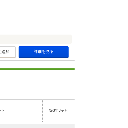
詳細を見る
に追加
ート
築3年3ヶ月