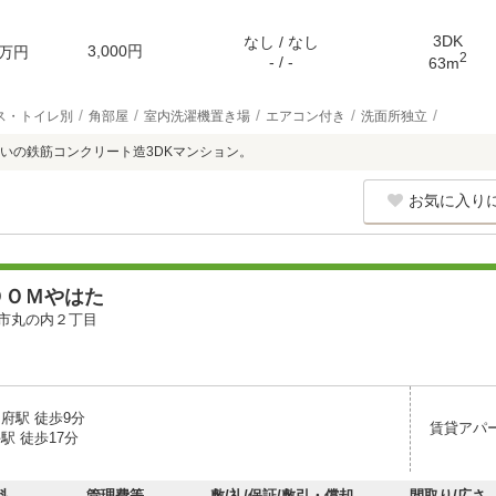
3DK
なし / なし
3,000円
万円
2
- / -
63m
ス・トイレ別
角部屋
室内洗濯機置き場
エアコン付き
洗面所独立
いの鉄筋コンクリート造3DKマンション。
お気に入り
ＯＯＭやはた
市丸の内２丁目
府駅 徒歩9分
賃貸アパ
駅 徒歩17分
料
管理費等
敷/礼/保証/敷引・償却
間取り/広さ