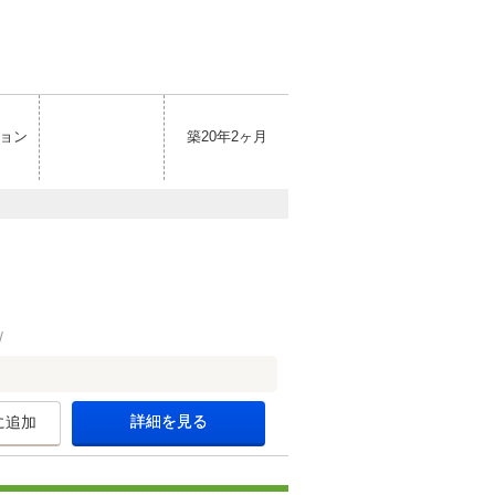
ョン
築20年2ヶ月
詳細を見る
に追加