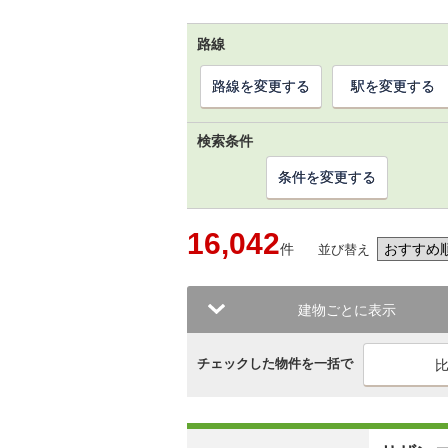
路線
路線を変更する
駅を変更する
検索条件
条件を変更する
16,042
件
並び替え
建物ごとに表示
チェックした物件を一括で