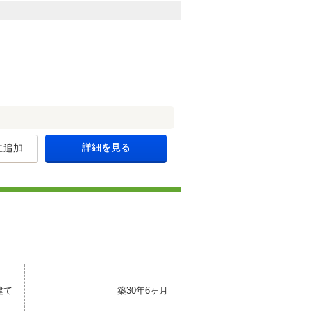
詳細を見る
に追加
建て
築30年6ヶ月