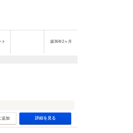
ート
築36年2ヶ月
詳細を見る
に追加