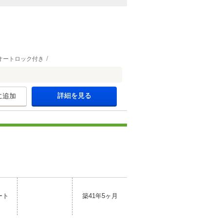
オートロック付き
詳細を見る
に追加
ート
築41年5ヶ月