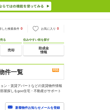
0
0
存した検索条件
お気に入り
売る
住みやすい街を探す
助成金
売却
情報
物件一覧
ション・賃貸アパートなどの賃貸物件情報
部屋探しをgoo住宅・不動産がサポート