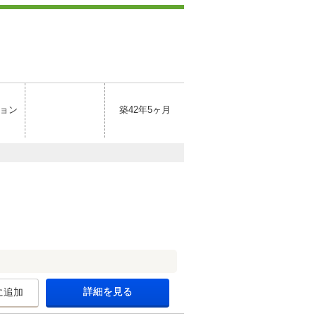
ョン
築42年5ヶ月
詳細を見る
に追加