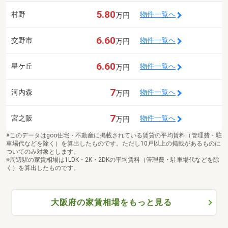
5.80
村野
物件一覧へ
万円
6.60
交野市
物件一覧へ
万円
6.60
星ケ丘
物件一覧へ
万円
7
河内森
物件一覧へ
万円
7
宮之阪
物件一覧へ
万円
※このデータはgoo住宅・不動産に掲載されている賃貸の平均賃料（管理費・駐
車場代などを除く）を算出したものです。ただし10戸以上の掲載があるものに
ついてのみ対象とします。
※周辺駅の家賃相場は1LDK・2K・2DKの平均賃料（管理費・駐車場代などを除
く）を算出したものです。
大阪府の家賃相場をもっと見る