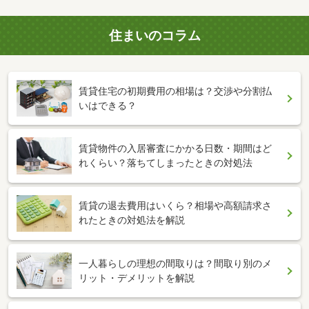
住まいのコラム
賃貸住宅の初期費用の相場は？交渉や分割払
いはできる？
賃貸物件の入居審査にかかる日数・期間はど
れくらい？落ちてしまったときの対処法
賃貸の退去費用はいくら？相場や高額請求さ
れたときの対処法を解説
一人暮らしの理想の間取りは？間取り別のメ
リット・デメリットを解説