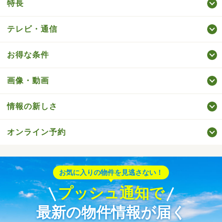
特長
テレビ・通信
お得な条件
画像・動画
情報の新しさ
オンライン予約
お気に入りの物件を見逃さない！
プッシュ通知で
最新の物件情報が届く