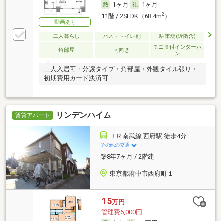
1ヶ月
1ヶ月
2
11階 / 2SLDK（68.4m
）
動画あり
二人暮らし
バス・トイレ別
駐車場(近隣含)
モニタ付インターホ
角部屋
南向き
ン
二人入居可・分譲タイプ・角部屋・外観タイル張り・
初期費用カード決済可
リンデンハイム
賃貸アパート
ＪＲ南武線 西府駅 徒歩4分
その他の交通
築8年7ヶ月 / 2階建
東京都府中市西府町１
15
万円
管理費6,000円