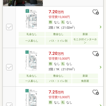
7.20
万円
管理費15,000円
なし
なし
2
2階 / 1K（21.02m
）
礼金なし
敷金なし
新築
モニタ付インターホ
一人暮らし
バス・トイレ別
ン
7.20
万円
管理費15,000円
なし
なし
2
2階 / 1K（21.01m
）
礼金なし
敷金なし
新築
一人暮らし
バス・トイレ別
角部屋
7.25
万円
管理費15,000円
なし
なし