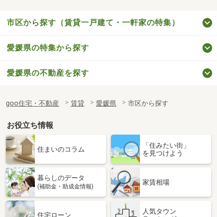
市区から探す（賃貸一戸建て・一軒家の特集）
愛媛県の特集から探す
愛媛県の不動産を探す
goo住宅・不動産
賃貸
愛媛県
市区から探す
お役立ち情報
「住みたい街」
住まいのコラム
を見つけよう
暮らしのデータ
家賃相場
(補助金・助成金情報)
人気タウン
住宅ローン