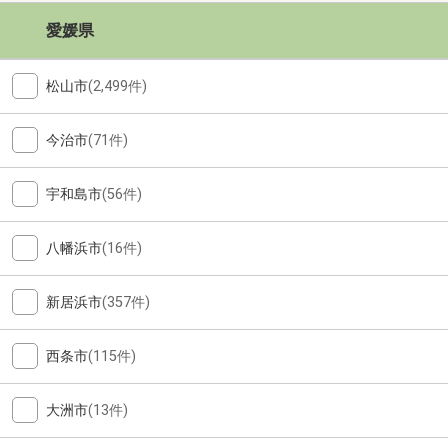
愛媛県
松山市
(2,499件)
今治市
(71件)
宇和島市
(56件)
八幡浜市
(16件)
新居浜市
(357件)
西条市
(115件)
大洲市
(13件)