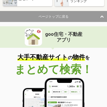
ランキング
ページトップに戻る
goo住宅・不動産
アプリ
大手不動産サイト
物件
の
を
まとめて検索！