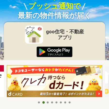
プッシュ通知で
最新の物件情報が届く
goo住宅・不動産
アプリ