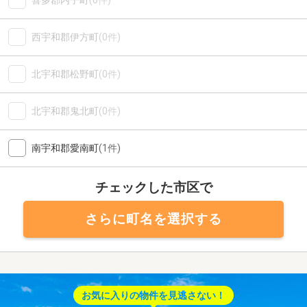
喜多郡内子町
(0件)
西宇和郡伊方町
(0件)
北宇和郡松野町
(0件)
北宇和郡鬼北町
(0件)
南宇和郡愛南町
(1件)
チェックした市区で
さらに町名を選択する
お気に入りの物件を見逃さない！