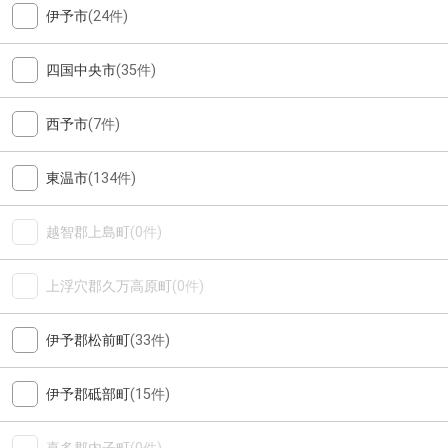
伊予市
(24件)
四国中央市
(35件)
西予市
(7件)
東温市
(134件)
越智郡上島町
(0件)
上浮穴郡久万高原町
(0件)
伊予郡松前町
(33件)
伊予郡砥部町
(15件)