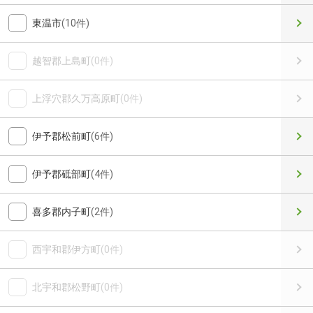
東温市
(10件)
越智郡上島町
(0件)
上浮穴郡久万高原町
(0件)
伊予郡松前町
(6件)
伊予郡砥部町
(4件)
喜多郡内子町
(2件)
西宇和郡伊方町
(0件)
北宇和郡松野町
(0件)