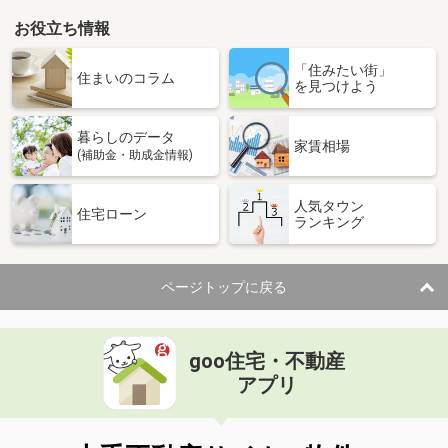
お役立ち情報
「住みたい街」
住まいのコラム
を見つけよう
暮らしのデータ
家賃相場
(補助金・助成金情報)
人気タウン
住宅ローン
ランキング
ページトップに戻る
goo住宅・不動産
アプリ