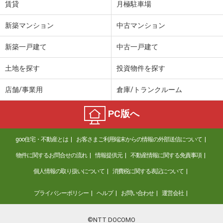
賃貸
月極駐車場
新築マンション
中古マンション
新築一戸建て
中古一戸建て
土地を探す
投資物件を探す
店舗/事業用
倉庫/トランクルーム
PC版へ
goo住宅・不動産とは
お客さまご利用端末からの情報の外部送信について
物件に関するお問合せの流れ
情報提供元
不動産情報に関する免責事項
個人情報の取り扱いについて
消費税に関する表記について
プライバシーポリシー
ヘルプ
お問い合わせ
運営会社
©NTT DOCOMO