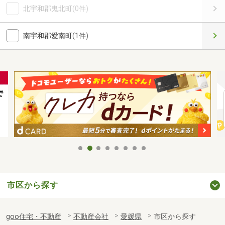
北宇和郡鬼北町
(0件)
南宇和郡愛南町
(1件)
市区から探す
goo住宅・不動産
不動産会社
愛媛県
市区から探す