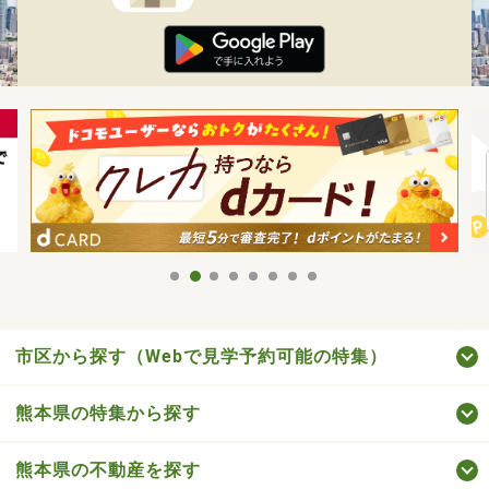
市区から探す（Webで見学予約可能の特集）
熊本県の特集から探す
熊本県の不動産を探す