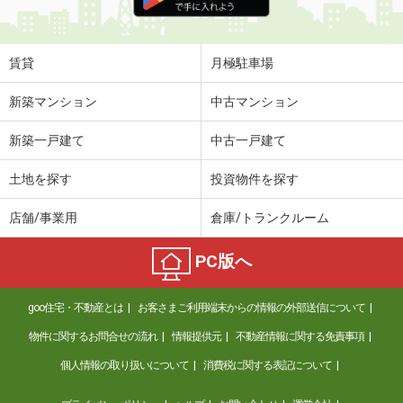
賃貸
月極駐車場
新築マンション
中古マンション
新築一戸建て
中古一戸建て
土地を探す
投資物件を探す
店舗/事業用
倉庫/トランクルーム
PC版へ
goo住宅・不動産とは
お客さまご利用端末からの情報の外部送信について
物件に関するお問合せの流れ
情報提供元
不動産情報に関する免責事項
個人情報の取り扱いについて
消費税に関する表記について