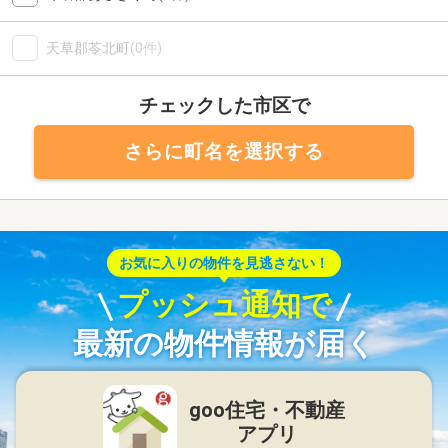
天草郡苓北町
(0件)
チェックした市区で
さらに町名を選択する
お気に入りの物件を見逃さない！
プッシュ通知で
最新の物件情報が届く
goo住宅・不動産
アプリ