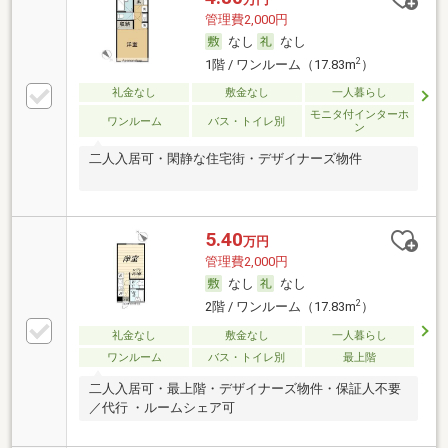
管理費2,000円
なし
なし
2
1階 / ワンルーム（17.83m
）
礼金なし
敷金なし
一人暮らし
モニタ付インターホ
ワンルーム
バス・トイレ別
ン
二人入居可・閑静な住宅街・デザイナーズ物件
5.40
万円
管理費2,000円
なし
なし
2
2階 / ワンルーム（17.83m
）
礼金なし
敷金なし
一人暮らし
ワンルーム
バス・トイレ別
最上階
二人入居可・最上階・デザイナーズ物件・保証人不要
／代行 ・ルームシェア可