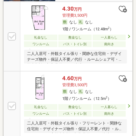
4.30
万円
管理費3,500円
なし
なし
2
1階 / ワンルーム（12.48m
）
礼金なし
敷金なし
一人暮らし
ワンルーム
バス・トイレ別
南向き
二人入居可・外観タイル張り・閑静な住宅街・デザイ
ナーズ物件・保証人不要／代行 ・ルームシェア可・高
齢者相談・初期費用カード決済可
4.60
万円
管理費3,500円
なし
なし
2
1階 / ワンルーム（12.5m
）
礼金なし
敷金なし
一人暮らし
ワンルーム
バス・トイレ別
南向き
二人入居可・外観タイル張り・フリーレント・閑静な
住宅街・デザイナーズ物件・保証人不要／代行 ・ルー
ムシェア可・高齢者相談・初期費用カード決済可