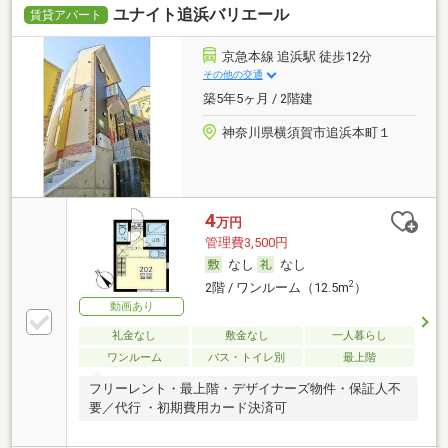
ユナイト追浜バリエール
賃貸アパート
京急本線 追浜駅 徒歩12分
その他の交通
築5年5ヶ月 / 2階建
神奈川県横須賀市追浜本町１
4
万円
管理費3,500円
なし
なし
2
2階 / ワンルーム（12.5m
）
動画あり
礼金なし
敷金なし
一人暮らし
ワンルーム
バス・トイレ別
最上階
フリーレント・最上階・デザイナーズ物件・保証人不
要／代行 ・初期費用カード決済可