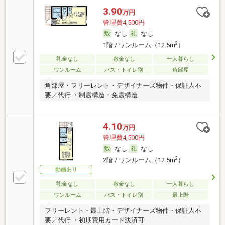
3.90
万円
管理費4,500円
なし
なし
2
1階 / ワンルーム（12.5m
）
礼金なし
敷金なし
一人暮らし
ワンルーム
バス・トイレ別
角部屋
角部屋・フリーレント・デザイナーズ物件・保証人不
要／代行 ・制震構造・免震構造
4.10
万円
管理費4,500円
なし
なし
2
2階 / ワンルーム（12.5m
）
動画あり
礼金なし
敷金なし
一人暮らし
ワンルーム
バス・トイレ別
最上階
フリーレント・最上階・デザイナーズ物件・保証人不
要／代行 ・初期費用カード決済可