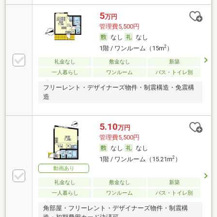
5
万円
管理費5,500円
なし
なし
2
1階 / ワンルーム（15m
）
礼金なし
敷金なし
新築
一人暮らし
ワンルーム
バス・トイレ別
フリーレント・デザイナーズ物件・制震構造・免震構
造
5.10
万円
管理費5,500円
なし
なし
2
1階 / ワンルーム（15.21m
）
動画あり
礼金なし
敷金なし
新築
一人暮らし
ワンルーム
バス・トイレ別
角部屋・フリーレント・デザイナーズ物件・制震構