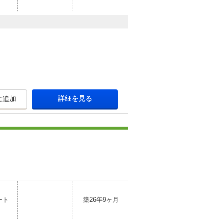
詳細を見る
に追加
ート
築26年9ヶ月