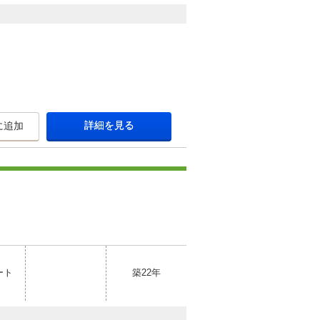
詳細を見る
に追加
ート
築22年