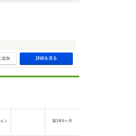
詳細を見る
に追加
ョン
築1年6ヶ月