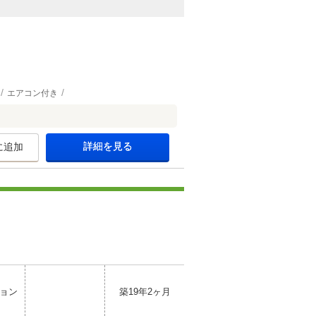
エアコン付き
詳細を見る
に追加
ョン
築19年2ヶ月