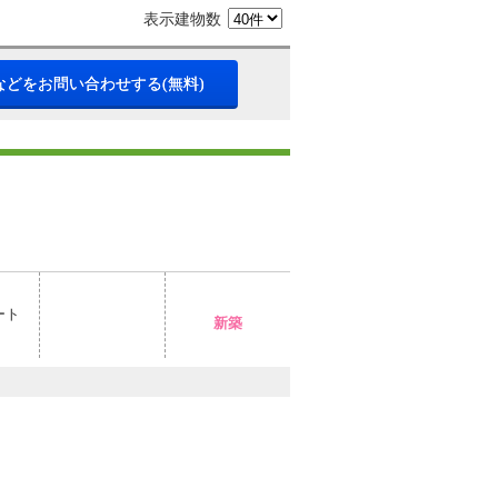
表示建物数
などをお問い合わせする(無料)
ート
新築