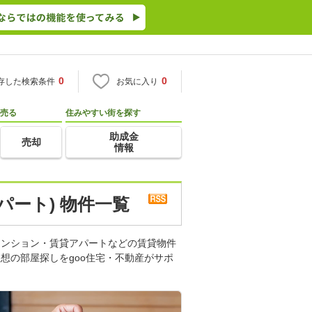
0
0
存した検索条件
お気に入り
売る
住みやすい街を探す
助成金
売却
情報
パート) 物件一覧
マンション・賃貸アパートなどの賃貸物件
想の部屋探しをgoo住宅・不動産がサポ