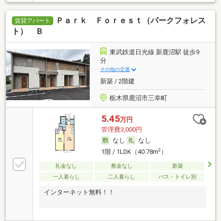
Ｐａｒｋ Ｆｏｒｅｓｔ（パークフォレス
賃貸アパート
ト） Ｂ
東武鉄道日光線 新鹿沼駅 徒歩9
分
その他の交通
新築 / 2階建
栃木県鹿沼市三幸町
5.45
万円
管理費3,000円
なし
なし
2
1階 / 1LDK（40.78m
）
礼金なし
敷金なし
新築
一人暮らし
二人暮らし
バス・トイレ別
インターネット無料！！