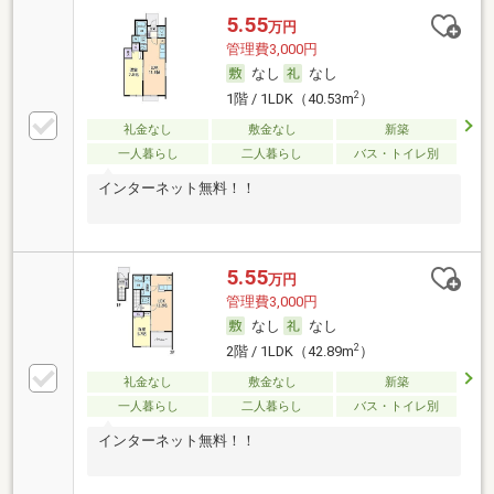
5.55
万円
管理費3,000円
なし
なし
2
1階 / 1LDK（40.53m
）
礼金なし
敷金なし
新築
一人暮らし
二人暮らし
バス・トイレ別
インターネット無料！！
5.55
万円
管理費3,000円
なし
なし
2
2階 / 1LDK（42.89m
）
礼金なし
敷金なし
新築
一人暮らし
二人暮らし
バス・トイレ別
インターネット無料！！