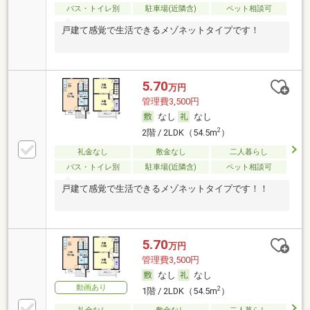
バス・トイレ別
駐車場(近隣含)
ペット相談可
戸建て感覚で生活できるメゾネットタイプです！
5.70
万円
管理費3,500円
なし
なし
2
2階 / 2LDK（54.5m
）
礼金なし
敷金なし
二人暮らし
バス・トイレ別
駐車場(近隣含)
ペット相談可
戸建て感覚で生活できるメゾネットタイプです！！
5.70
万円
管理費3,500円
なし
なし
動画あり
2
1階 / 2LDK（54.5m
）