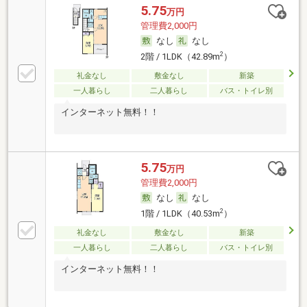
5.75
万円
管理費2,000円
なし
なし
2
2階 / 1LDK（42.89m
）
礼金なし
敷金なし
新築
一人暮らし
二人暮らし
バス・トイレ別
インターネット無料！！
5.75
万円
管理費2,000円
なし
なし
2
1階 / 1LDK（40.53m
）
礼金なし
敷金なし
新築
一人暮らし
二人暮らし
バス・トイレ別
インターネット無料！！