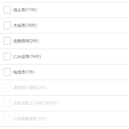
潟上市
(17件)
大仙市
(18件)
北秋田市
(2件)
にかほ市
(16件)
仙北市
(1件)
鹿角郡小坂町
(0件)
北秋田郡上小阿仁村
(0件)
山本郡藤里町
(0件)