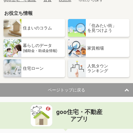
お役立ち情報
「住みたい街」
住まいのコラム
を見つけよう
暮らしのデータ
家賃相場
(補助金・助成金情報)
人気タウン
住宅ローン
ランキング
ページトップに戻る
goo住宅・不動産
アプリ