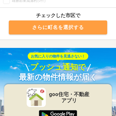
雄勝郡東成瀬村
(0件)
チェックした市区で
さらに町名を選択する
お気に入りの物件を見逃さない！
プッシュ通知で
最新の物件情報が届く
goo住宅・不動産
アプリ