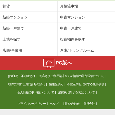
賃貸
月極駐車場
新築マンション
中古マンション
新築一戸建て
中古一戸建て
土地を探す
投資物件を探す
店舗/事業用
倉庫/トランクルーム
PC版へ
goo住宅・不動産とは
お客さまご利用端末からの情報の外部送信について
物件に関するお問合せの流れ
情報提供元
不動産情報に関する免責事項
個人情報の取り扱いについて
消費税に関する表記について
プライバシーポリシー
ヘルプ
お問い合わせ
運営会社