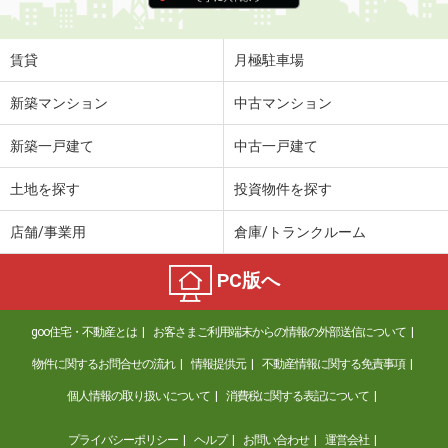
賃貸
月極駐車場
新築マンション
中古マンション
新築一戸建て
中古一戸建て
土地を探す
投資物件を探す
店舗/事業用
倉庫/トランクルーム
PC版へ
goo住宅・不動産とは
お客さまご利用端末からの情報の外部送信について
物件に関するお問合せの流れ
情報提供元
不動産情報に関する免責事項
個人情報の取り扱いについて
消費税に関する表記について
プライバシーポリシー
ヘルプ
お問い合わせ
運営会社