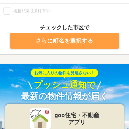
雄勝郡東成瀬村
(0件)
チェックした市区で
さらに町名を選択する
お気に入りの物件を見逃さない！
プッシュ通知で
最新の物件情報が届く
goo住宅・不動産
アプリ