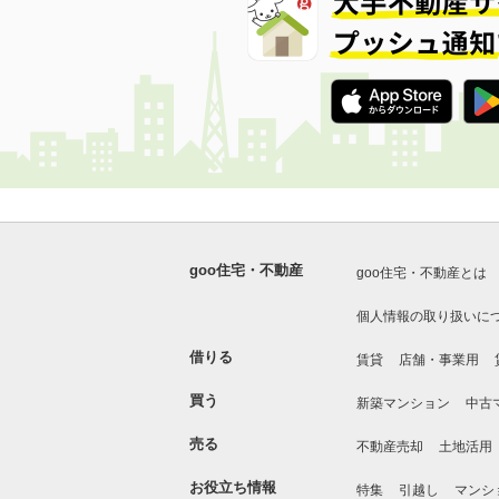
goo住宅・不動産
goo住宅・不動産とは
個人情報の取り扱いに
借りる
賃貸
店舗・事業用
買う
新築マンション
中古
売る
不動産売却
土地活用
お役立ち情報
特集
引越し
マンシ