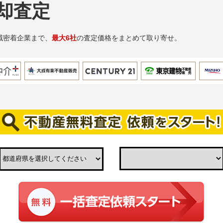
却査定
域密着企業まで、
最大6社
の査定価格をまとめて取り寄せ。