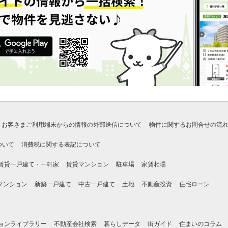
お客さまご利用端末からの情報の外部送信について
物件に関するお問合せの流
ついて
消費税に関する表記について
賃貸一戸建て・一軒家
賃貸マンション
駐車場
家賃相場
マンション
新築一戸建て
中古一戸建て
土地
不動産投資
住宅ローン
ョンライブラリー
不動産会社検索
暮らしデータ
街ガイド
住まいのコラム