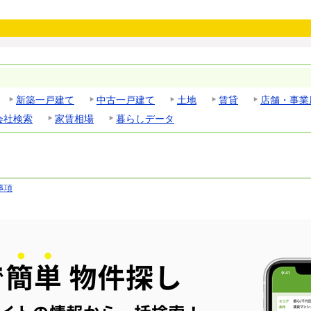
新築一戸建て
中古一戸建て
土地
賃貸
店舗・事業
会社検索
家賃相場
暮らしデータ
事項