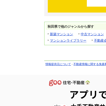
秋田県で他のジャンルから探す
新築マンション
中古マンション
マンションライブラリー
不動産
情報提供元について
-
不動産情報に関する免責