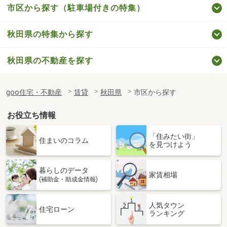
市区から探す（駐車場付きの特集）
秋田県の特集から探す
秋田県の不動産を探す
goo住宅・不動産
賃貸
秋田県
市区から探す
お役立ち情報
「住みたい街」
住まいのコラム
を見つけよう
暮らしのデータ
家賃相場
(補助金・助成金情報)
人気タウン
住宅ローン
ランキング