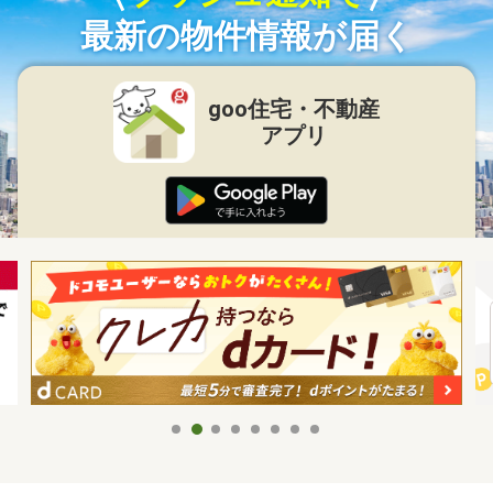
最新の物件情報が届く
goo住宅・不動産
アプリ