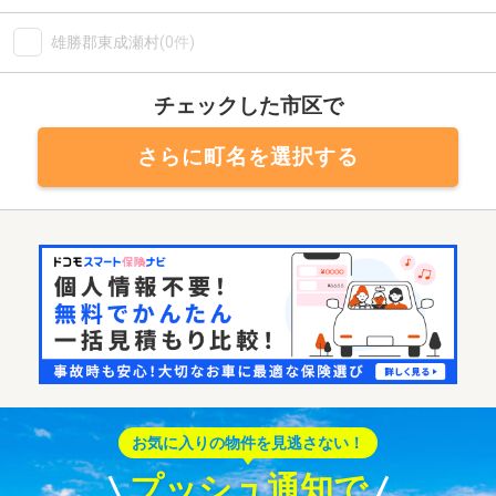
雄勝郡東成瀬村
(0件)
チェックした市区で
さらに町名を選択する
お気に入りの物件を見逃さない！
プッシュ通知で