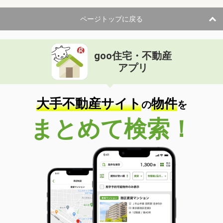
ページトップに戻る
goo住宅・不動産
アプリ
大手不動産サイト
物件
の
を
まとめて検索！