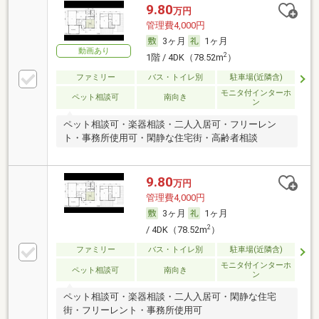
9.80
万円
管理費4,000円
3ヶ月
1ヶ月
動画あり
2
1階 / 4DK（78.52m
）
ファミリー
バス・トイレ別
駐車場(近隣含)
モニタ付インターホ
ペット相談可
南向き
ン
ペット相談可・楽器相談・二人入居可・フリーレン
ト・事務所使用可・閑静な住宅街・高齢者相談
9.80
万円
管理費4,000円
3ヶ月
1ヶ月
2
/ 4DK（78.52m
）
ファミリー
バス・トイレ別
駐車場(近隣含)
モニタ付インターホ
ペット相談可
南向き
ン
ペット相談可・楽器相談・二人入居可・閑静な住宅
街・フリーレント・事務所使用可