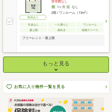
管理費なし
1ヶ月
なし
2
2階 / ワンルーム（13m
）
動画あり
礼金なし
一人暮らし
ワンルーム
最上階
南向き
収納スペース
フリーレント・最上階
もっと見る
お気に入り物件一覧を見る