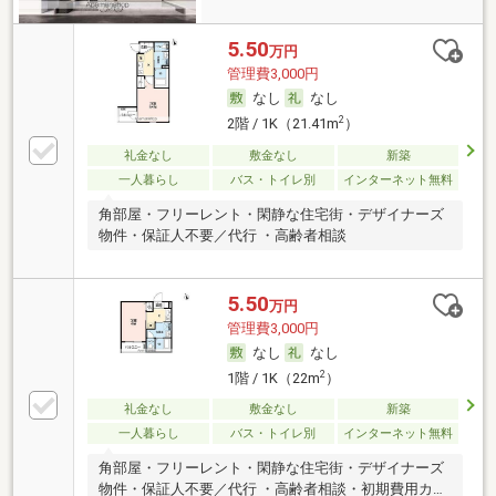
5.50
万円
管理費3,000円
なし
なし
2
2階 / 1K（21.41m
）
礼金なし
敷金なし
新築
一人暮らし
バス・トイレ別
インターネット無料
角部屋・フリーレント・閑静な住宅街・デザイナーズ
物件・保証人不要／代行 ・高齢者相談
5.50
万円
管理費3,000円
なし
なし
2
1階 / 1K（22m
）
礼金なし
敷金なし
新築
一人暮らし
バス・トイレ別
インターネット無料
角部屋・フリーレント・閑静な住宅街・デザイナーズ
物件・保証人不要／代行 ・高齢者相談・初期費用カー