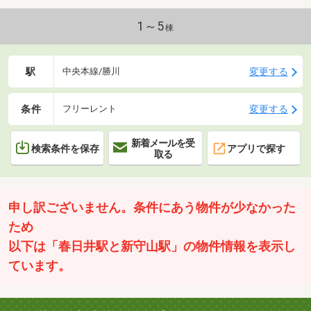
1～5
棟
駅
変更する
中央本線/勝川
条件
変更する
フリーレント
新着メールを受
検索条件を保存
アプリで探す
取る
申し訳ございません。条件にあう物件が少なかった
ため
以下は「春日井駅と新守山駅」の物件情報を表示し
ています。