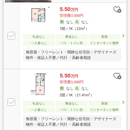
5.50
万円
管理費3,000円
なし
なし
2
1階 / 1K（22m
）
礼金なし
敷金なし
新築
一人暮らし
バス・トイレ別
インターネット無料
角部屋・フリーレント・閑静な住宅街・デザイナーズ
物件・保証人不要／代行 ・高齢者相談
5.50
万円
管理費3,000円
なし
なし
2
2階 / 1K（21.41m
）
礼金なし
敷金なし
新築
一人暮らし
バス・トイレ別
インターネット無料
角部屋・フリーレント・閑静な住宅街・デザイナーズ
物件・保証人不要／代行 ・高齢者相談