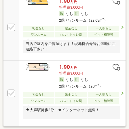
1.90
万円
管理費3,000円
なし
なし
2
2階 / ワンルーム（22.68m
）
礼金なし
敷金なし
一人暮らし
ワンルーム
バス・トイレ別
ペット相談可
当店で室内をご覧頂けます！現地待合せ等お気軽にご
連絡下さい！
1.90
万円
管理費3,000円
なし
なし
2
2階 / ワンルーム（20m
）
礼金なし
敷金なし
一人暮らし
ワンルーム
バス・トイレ別
ペット相談可
★大麻駅徒歩3分！★インターネット無料！