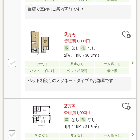
当店で室内のご案内可能です！
2
万円
管理費1,000円
なし
なし
2
2階 / 1DK（36.3m
）
礼金なし
敷金なし
一人暮らし
バス・トイレ別
ペット相談可
最上階
ペット相談可のメゾネットタイプのお部屋です！
2
万円
管理費1,000円
なし
なし
2
1階 / 1DK（31.5m
）
礼金なし
敷金なし
一人暮らし