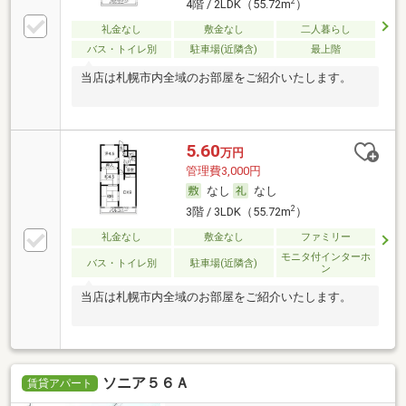
2
4階 / 2LDK（55.72m
）
礼金なし
敷金なし
二人暮らし
バス・トイレ別
駐車場(近隣含)
最上階
当店は札幌市内全域のお部屋をご紹介いたします。
5.60
万円
管理費3,000円
なし
なし
2
3階 / 3LDK（55.72m
）
礼金なし
敷金なし
ファミリー
モニタ付インターホ
バス・トイレ別
駐車場(近隣含)
ン
当店は札幌市内全域のお部屋をご紹介いたします。
ソニア５６Ａ
賃貸アパート