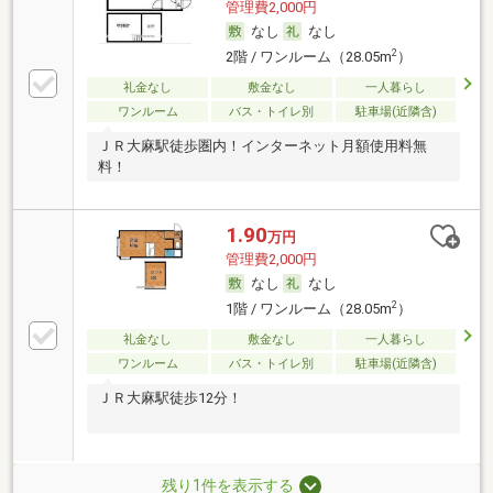
管理費2,000円
なし
なし
2
2階 / ワンルーム（28.05m
）
礼金なし
敷金なし
一人暮らし
ワンルーム
バス・トイレ別
駐車場(近隣含)
ＪＲ大麻駅徒歩圏内！インターネット月額使用料無
料！
1.90
万円
管理費2,000円
なし
なし
2
1階 / ワンルーム（28.05m
）
礼金なし
敷金なし
一人暮らし
ワンルーム
バス・トイレ別
駐車場(近隣含)
ＪＲ大麻駅徒歩12分！
残り1件を表示する