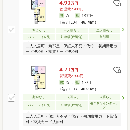
4.90
万円
管理費2,900円
なし
4.9万円
2
1階 / 1LDK（48.19m
）
敷金なし
一人暮らし
二人暮らし
バス・トイレ別
駐車場(近隣含)
角部屋
二人入居可・角部屋・保証人不要／代行 ・初期費用カ
ード決済可・家賃カード決済可
4.70
万円
管理費2,900円
なし
4.7万円
2
1階 / 1LDK（48.61m
）
敷金なし
一人暮らし
二人暮らし
モニタ付インターホ
バス・トイレ別
駐車場(近隣含)
ン
二人入居可・保証人不要／代行 ・初期費用カード決済
可・家賃カード決済可