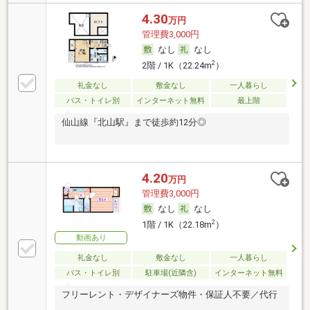
4.30
万円
管理費3,000円
なし
なし
2
2階 / 1K（22.24m
）
礼金なし
敷金なし
一人暮らし
バス・トイレ別
インターネット無料
最上階
仙山線『北山駅』まで徒歩約12分◎
4.20
万円
管理費3,000円
なし
なし
2
1階 / 1K（22.18m
）
動画あり
礼金なし
敷金なし
一人暮らし
バス・トイレ別
駐車場(近隣含)
インターネット無料
フリーレント・デザイナーズ物件・保証人不要／代行