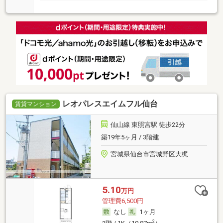
レオパレスエイムフル仙台
賃貸マンション
仙山線 東照宮駅 徒歩22分
築19年5ヶ月 / 3階建
宮城県仙台市宮城野区大梶
5.10
万円
管理費6,500円
なし
1ヶ月
2