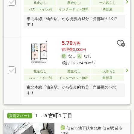
礼金なし
敷金なし
一人暮らし
バス・トイレ別
インターネット無料
角部屋
東北本線『仙台駅』から徒歩約13分！角部屋の1Kで
す！
5.70
万円
管理費3,000円
なし
なし
2
1階 / 1K（24.28m
）
礼金なし
敷金なし
一人暮らし
バス・トイレ別
インターネット無料
角部屋
東北本線『仙台駅』から徒歩約13分！角部屋の1Kで
す！
Ｔ．Ａ宮町１丁目
賃貸アパート
仙台市地下鉄南北線 仙台駅 徒歩
13分