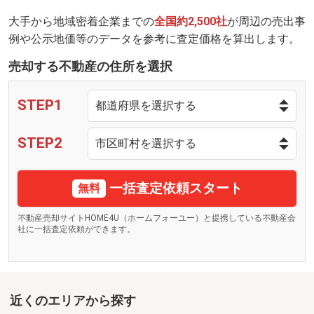
大手から地域密着企業までの
全国約2,500社
が周辺の売出事
例や公示地価等のデータを参考に査定価格を算出します。
売却する不動産の住所を選択
STEP1
STEP2
一括査定依頼スタート
無料
不動産売却サイトHOME4U（ホームフォーユー）と提携している不動産会
社に一括査定依頼ができます。
近くのエリアから探す