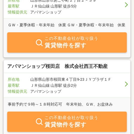
所在地
山形県山形市あこや町２丁目２－３９
最寄駅
ＪＲ仙山線 山形駅 徒歩5分
情報提供元
アパマンショップ
ＧＷ・夏季休暇・年末年始 休業 ＧＷ・夏季休暇・年末年始 休業
この不動産会社が取り扱う
賃貸物件を探す
アパマンショップ桜田店 株式会社西王不動産
所在地
山形県山形市桜田東４丁目9-23ＪＹプラザ１Ｆ
最寄駅
ＪＲ仙山線 山形駅 徒歩2分
情報提供元
アパマンショップ
事前予約で９時～１８時対応可 年末年始、ＧＷ、お盆休み
この不動産会社が取り扱う
賃貸物件を探す