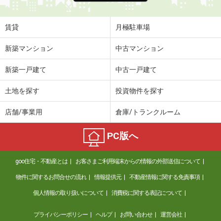
賃貸
月極駐車場
新築マンション
中古マンション
新築一戸建て
中古一戸建て
土地を探す
投資物件を探す
店舗/事業用
倉庫/トランクルーム
PC版へ
goo住宅・不動産とは
お客さまご利用端末からの情報の外部送信について
物件に関するお問合せの流れ
情報提供元
不動産情報に関する免責事項
個人情報の取り扱いについて
消費税に関する表記について
プライバシーポリシー
ヘルプ
お問い合わせ
運営会社