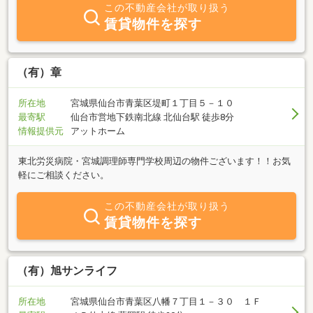
いになれるよう、末永くおつきあいして参ります。おうちのことな
この不動産会社が取り扱う
ら青葉エステートへ！
賃貸物件を探す
（有）章
所在地
宮城県仙台市青葉区堤町１丁目５－１０
最寄駅
仙台市営地下鉄南北線 北仙台駅 徒歩8分
情報提供元
アットホーム
東北労災病院・宮城調理師専門学校周辺の物件ございます！！お気
軽にご相談ください。
この不動産会社が取り扱う
賃貸物件を探す
（有）旭サンライフ
所在地
宮城県仙台市青葉区八幡７丁目１－３０ １Ｆ