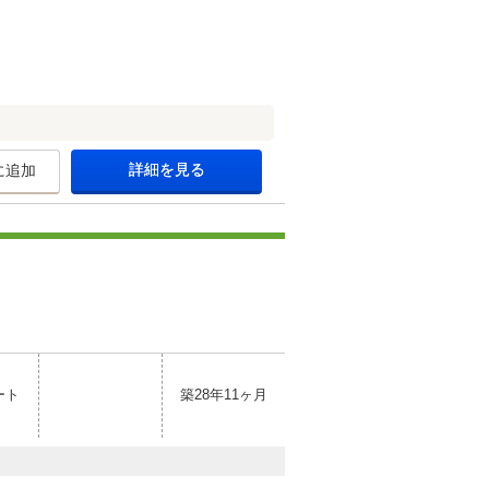
詳細を見る
に追加
ート
築28年11ヶ月