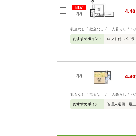
NEW
4.40
2階
礼金なし
敷金なし
一人暮らし
バ
おすすめポイント
ロフト付--パノラ
2階
4.40
礼金なし
敷金なし
一人暮らし
バ
おすすめポイント
管理人巡回・最上