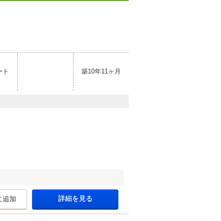
ート
築10年11ヶ月
詳細を見る
に追加